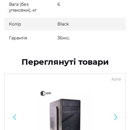
Вага (без
6
упаковки), кг
Колір
Black
Гарантія
36міс.
Переглянуті товари
Архів