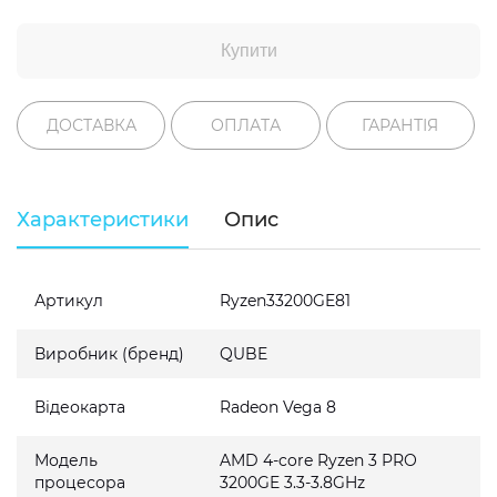
Купити
ДОСТАВКА
ОПЛАТА
ГАРАНТІЯ
Характеристики
Опис
Артикул
Ryzen33200GE81
Виробник (бренд)
QUBE
Відеокарта
Radeon Vega 8
Модель
AMD 4-core Ryzen 3 PRO
процесора
3200GE 3.3-3.8GHz