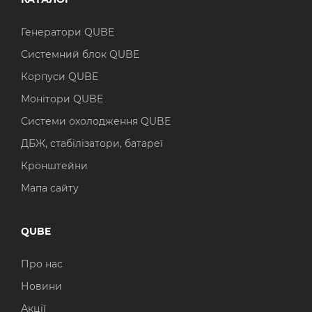
Генератори QUBE
Системний блок QUBE
Корпуси QUBE
Монітори QUBE
Системи охолодження QUBE
ДБЖ, стабілізатори, батареї
Кронштейни
Мапа сайту
QUBE
Про нас
Новини
Акції