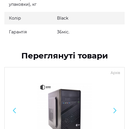
упаковки), кг
Колір
Black
Гарантія
36міс.
Переглянуті товари
Архів