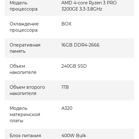
Модель
AMD 4-core Ryzen 3 PRO
процессора
3200GE 3.3-3.8GHz
Охлаждение
BOX
процессора
Оперативная
16GB DDR4-2666
память
Объем
240GB SSD
накопителя
Объем второго
1TB
накопителя
Модель
A320
материнской
платы
Блок питания
400W Bulk