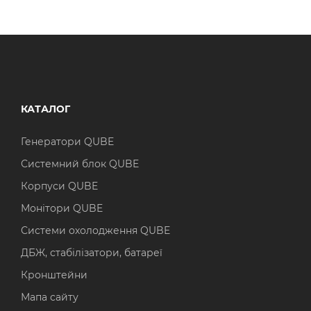
КАТАЛОГ
Генератори QUBE
Системний блок QUBE
Корпуси QUBE
Монітори QUBE
Системи охолодження QUBE
ДБЖ, стабілізатори, батареї
Кронштейни
Мапа сайту