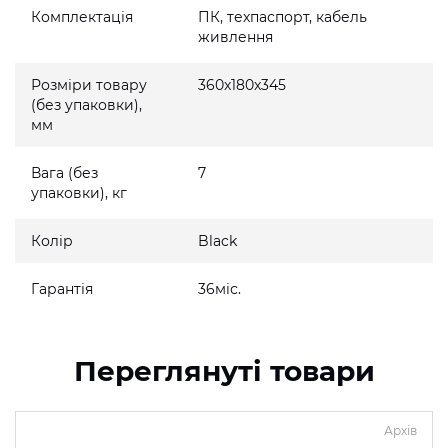
Комплектація
ПК, техпаспорт, кабель
живлення
Розміри товару
360x180x345
(без упаковки),
мм
Вага (без
7
упаковки), кг
Колір
Black
Гарантія
36міс.
Переглянуті товари
Архів