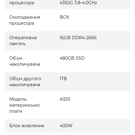
процесора
4350G 3.8-4.0GHz
Охолодження
BOX
процесора
Оперативна
16GB DDR4-2666
пам'ять
Об'єм
480GB SSD
накопичувача
Об'єм другого
1TB
накопичувача
Модель
A320
материнської
плати
Блок живлення
400W