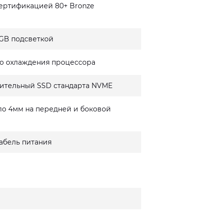
сертификацией 80+ Bronze
GB подсветкой
о охлаждения процессора
ительный SSD стандарта NVME
ло 4мм на передней и боковой
кабель питания