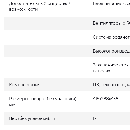
Дополнительный опционал/
Блок питания с 
возможности
Вентиляторы с R
Система водяног
Высокопроизвод
Закаленное стек
панелях
Комплектация
ПК, техпаспорт, 
Размеры товара (без упаковки),
415x288x438
мм
Вес (без упаковки), кг
12