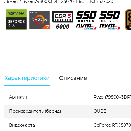
36мес. / Ryzen79800X3DRTX5070TI16GBTK3B322020
Характеристики
Описание
Артикул
Ryzen79800X3DR
Производитель (бренд)
QUBE
Видеокарта
GeForce RTX 5070