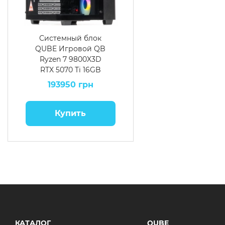
Системный блок
QUBE Игровой QB
Ryzen 7 9800X3D
RTX 5070 Ti 16GB
TK3B 322020
193950 грн
Купить
КАТАЛОГ
QUBE