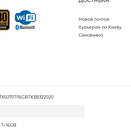
ДОСТАВКА
Новой почтой
Курьером по Киеву
Самовывоз
TX5070TI16GBTK3B322020
 Ti 16GB