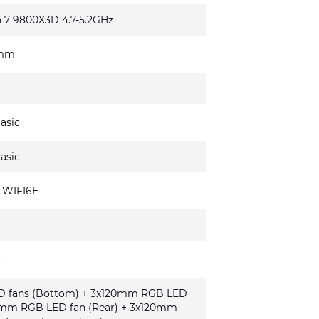
 7 9800X3D 4.7-5.2GHz
0mm
asic
asic
 WIFI6E
k
 fans (Bottom) + 3x120mm RGB LED
120mm RGB LED fan (Rear) + 3x120mm