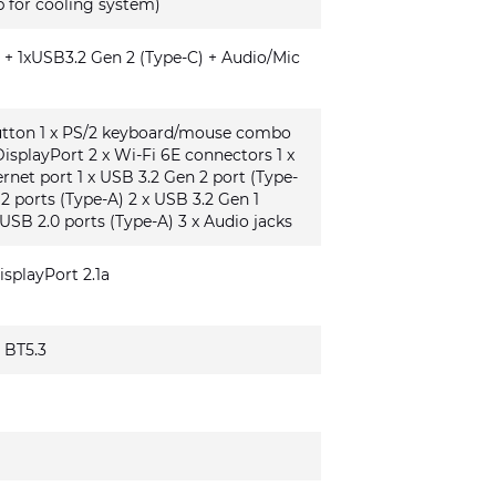
 for cooling system)
 + 1xUSB3.2 Gen 2 (Type-C) + Audio/Mic
button 1 x PS/2 keyboard/mouse combo
DisplayPort 2 x Wi-Fi 6E connectors 1 x
rnet port 1 x USB 3.2 Gen 2 port (Type-
 2 ports (Type-A) 2 x USB 3.2 Gen 1
 USB 2.0 ports (Type-A) 3 x Audio jacks
isplayPort 2.1a
+ BT5.3