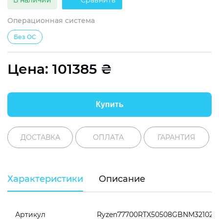
В наличии
Сравнить
Операционная система
Без ОС
Цена:
101385
₴
Купить
ДОСТАВКА
ОПЛАТА
ГАРАНТИЯ
Характеристики
Описание
Артикул
Ryzen77700RTX50508GBNM321020