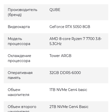
Производитель
QUBE
(бренд)
Видеокарта
GeForce RTX 5050 8GB
Модель
AMD 8-core Ryzen 7 7700 3.8-
процессора
5.3GHz
Охлаждение
Tower ARGB
процессора
Оперативная
32GB DDR5-6000
память
Объем
1TB NVMe Gen4 basic
накопителя
Объем второго
2TB NVMe Gen4 Basic
накопителя