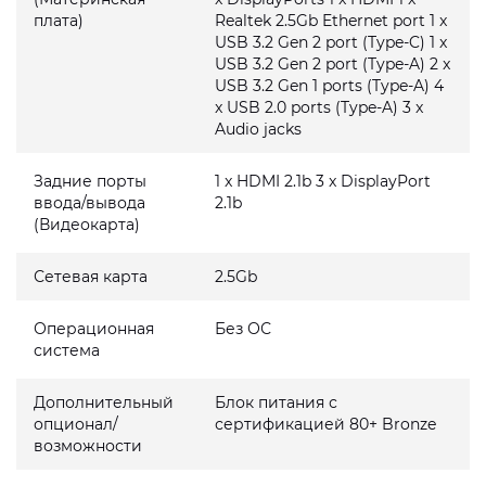
плата)
Realtek 2.5Gb Ethernet port 1 x
USB 3.2 Gen 2 port (Type-C) 1 x
USB 3.2 Gen 2 port (Type-A) 2 x
USB 3.2 Gen 1 ports (Type-A) 4
x USB 2.0 ports (Type-A) 3 x
Audio jacks
Задние порты
1 x HDMI 2.1b 3 x DisplayPort
ввода/вывода
2.1b
(Видеокарта)
Сетевая карта
2.5Gb
Операционная
Без ОС
система
Дополнительный
Блок питания с
опционал/
сертификацией 80+ Bronze
возможности