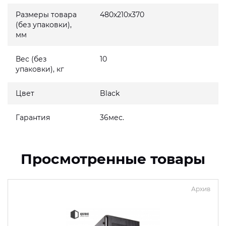
Размеры товара
480x210x370
(без упаковки),
мм
Вес (без
10
упаковки), кг
Цвет
Black
Гарантия
36мес.
Просмотренные товары
Архив