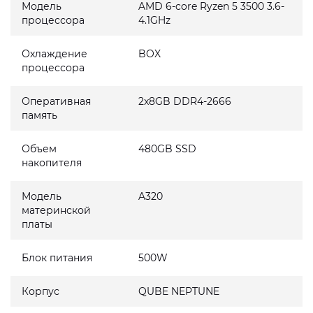
Модель
AMD 6-core Ryzen 5 3500 3.6-
процессора
4.1GHz
Охлаждение
BOX
процессора
Оперативная
2x8GB DDR4-2666
память
Объем
480GB SSD
накопителя
Модель
A320
материнской
платы
Блок питания
500W
Корпус
QUBE NEPTUNE