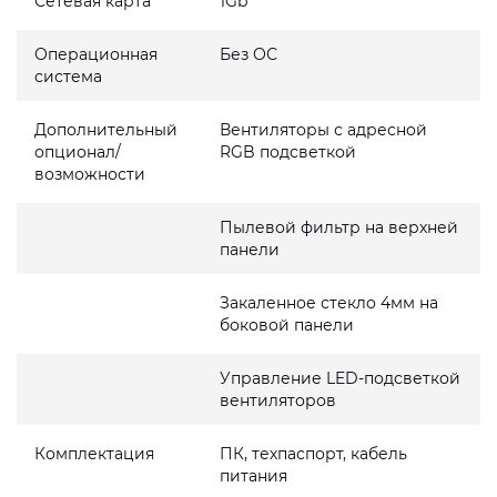
Сетевая карта
1Gb
Операционная
Без ОС
система
Дополнительный
Вентиляторы с адресной
опционал/
RGB подсветкой
возможности
Пылевой фильтр на верхней
панели
Закаленное стекло 4мм на
боковой панели
Управление LED-подсветкой
вентиляторов
Комплектация
ПК, техпаспорт, кабель
питания