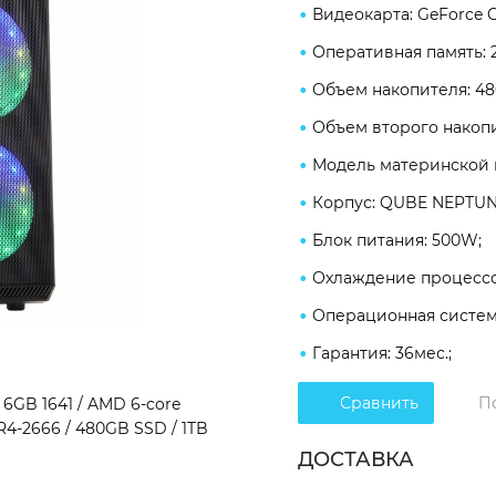
Видеокарта: GeForce G
Оперативная память: 
Объем накопителя: 4
Объем второго накопи
Модель материнской п
Корпус: QUBE NEPTUN
Блок питания: 500W;
Охлаждение процессо
Операционная система
Гарантия: 36мес.;
Сравнить
П
6GB 1641 / AMD 6-core
R4-2666 / 480GB SSD / 1TB
ДОСТАВКА