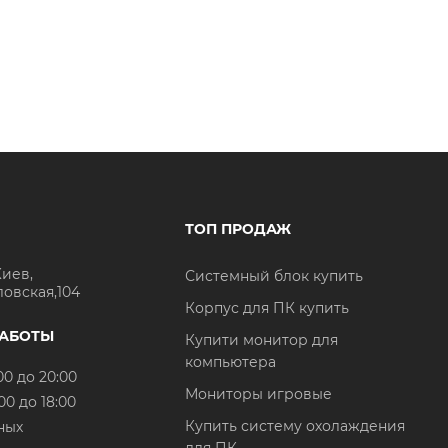
ТОП ПРОДАЖ
Киев,
Системный блок купить
ловская,104
Корпус для ПК купить
РАБОТЫ
Купити монитор для
компьютера
00 до 20:00
Мониторы игровые
00 до 18:00
Купить систему охолаждения
ных