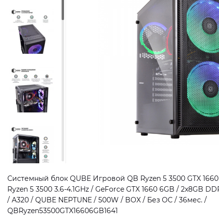
Системный блок QUBE Игровой QB Ryzen 5 3500 GTX 1660 
Ryzen 5 3500 3.6-4.1GHz / GeForce GTX 1660 6GB / 2x8GB DD
/ A320 / QUBE NEPTUNE / 500W / BOX / Без ОС / 36мес. /
QBRyzen53500GTX16606GB1641