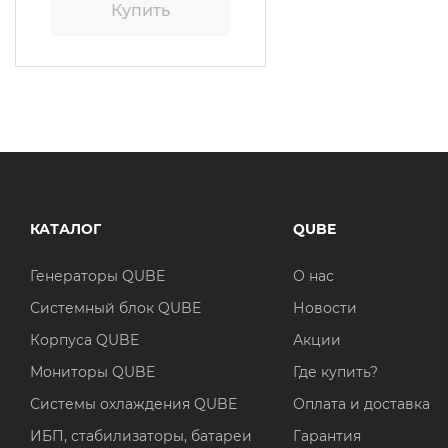
Купить
КАТАЛОГ
QUBE
Генераторы QUBE
О нас
Системный блок QUBE
Новости
Корпуса QUBE
Акции
Мониторы QUBE
Где купить?
Системы охлаждения QUBE
Оплата и доставка
ИБП, стабилизаторы, батареи
Гарантия