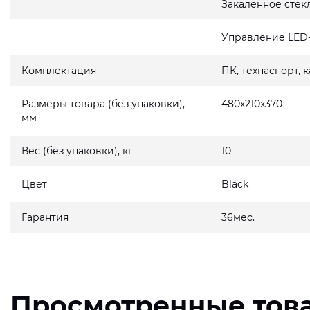
Закаленное стек
Управление LED
Комплектация
ПК, техпаспорт, 
Размеры товара (без упаковки),
480x210x370
мм
Вес (без упаковки), кг
10
Цвет
Black
Гарантия
36мес.
Просмотренные тов