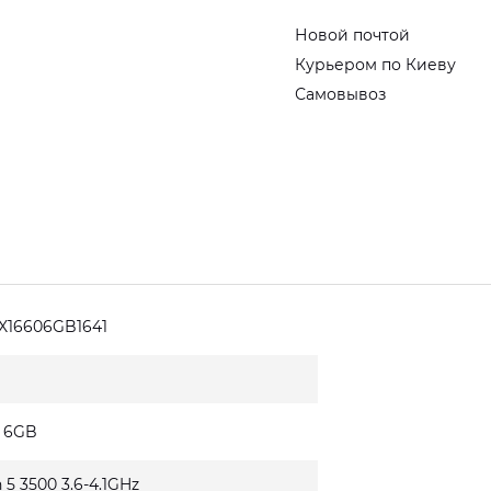
Новой почтой
Курьером по Киеву
Самовывоз
X16606GB1641
0 6GB
5 3500 3.6-4.1GHz