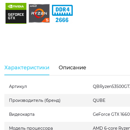
Характеристики
Описание
Артикул
QBRyzen53500GT
Производитель (бренд)
QUBE
Видеокарта
GeForce GTX 166
Модель процессора
AMD 6-core Ryzen 