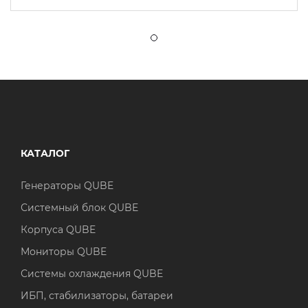
КАТАЛОГ
Генераторы QUBE
Системный блок QUBE
Корпуса QUBE
Мониторы QUBE
Системы охлаждения QUBE
ИБП, стабилизаторы, батареи