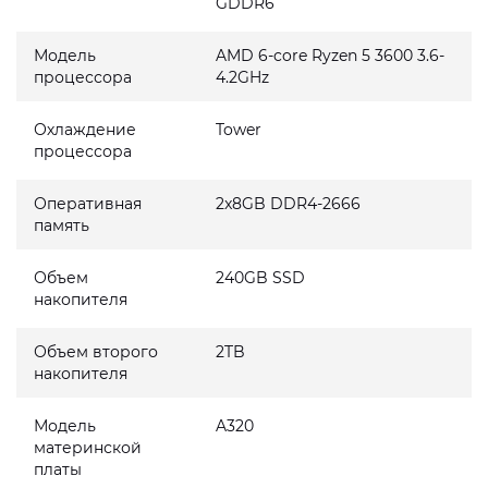
GDDR6
Модель
AMD 6-core Ryzen 5 3600 3.6-
процессора
4.2GHz
Охлаждение
Tower
процессора
Оперативная
2x8GB DDR4-2666
память
Объем
240GB SSD
накопителя
Объем второго
2TB
накопителя
Модель
A320
материнской
платы