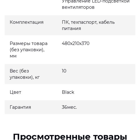
Управление LED-подсветкой
вентиляторов
Комплектация
ПК, техпаспорт, кабель
питания
Размеры товара
480x210x370
(без упаковки),
мм
Вес (без
10
упаковки), кг
Цвет
Black
Гарантия
36мес.
Просмотренные товары