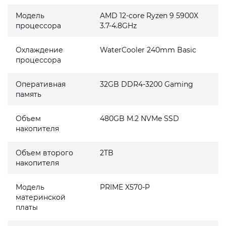
Модель
AMD 12-core Ryzen 9 5900X
процессора
3.7-4.8GHz
Охлаждение
WaterCooler 240mm Basic
процессора
Оперативная
32GB DDR4-3200 Gaming
память
Объем
480GB M.2 NVMe SSD
накопителя
Объем второго
2TB
накопителя
Модель
PRIME X570-P
материнской
платы