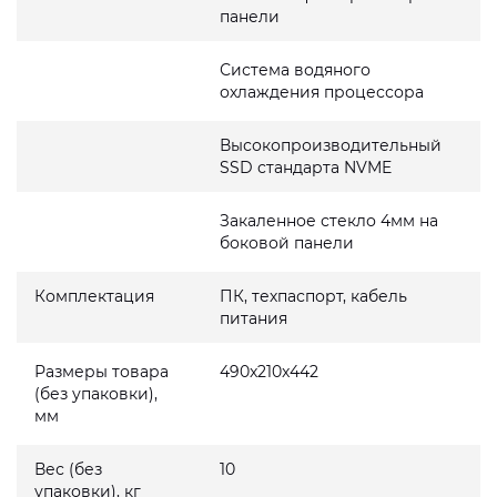
панели
Система водяного
охлаждения процессора
Высокопроизводительный
SSD стандарта NVME
Закаленное стекло 4мм на
боковой панели
Комплектация
ПК, техпаспорт, кабель
питания
Размеры товара
490x210x442
(без упаковки),
мм
Вес (без
10
упаковки), кг