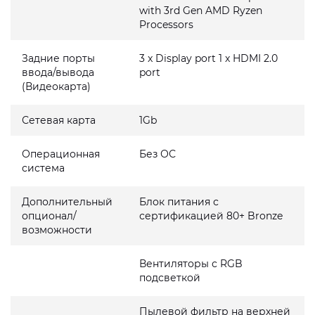
with 3rd Gen AMD Ryzen
Processors
Задние порты
3 x Display port 1 x HDMI 2.0
ввода/вывода
port
(Видеокарта)
Сетевая карта
1Gb
Операционная
Без ОС
система
Дополнительный
Блок питания с
опционал/
сертификацией 80+ Bronze
возможности
Вентиляторы с RGB
подсветкой
Пылевой фильтр на верхней