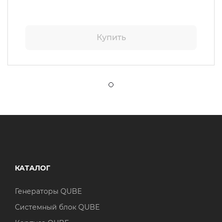
Купить
КАТАЛОГ
Генераторы QUBE
Системный блок QUBE