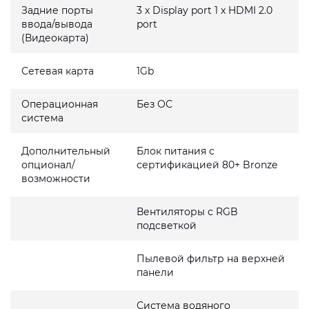
Задние порты
3 x Display port 1 x HDMI 2.0
ввода/вывода
port
(Видеокарта)
Сетевая карта
1Gb
Операционная
Без ОС
система
Дополнительный
Блок питания с
опционал/
сертификацией 80+ Bronze
возможности
Вентиляторы с RGB
подсветкой
Пылевой фильтр на верхней
панели
Система водяного