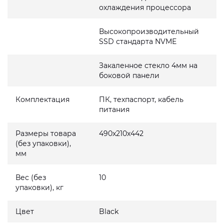
охлаждения процессора
Высокопроизводительный
SSD стандарта NVME
Закаленное стекло 4мм на
боковой панели
Комплектация
ПК, техпаспорт, кабель
питания
Размеры товара
490x210x442
(без упаковки),
мм
Вес (без
10
упаковки), кг
Цвет
Black