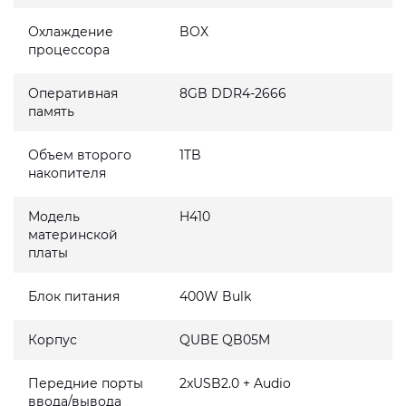
Охлаждение
BOX
процессора
Оперативная
8GB DDR4-2666
память
Объем второго
1TB
накопителя
Модель
H410
материнской
платы
Блок питания
400W Bulk
Корпус
QUBE QB05M
Передние порты
2xUSB2.0 + Audio
ввода/вывода