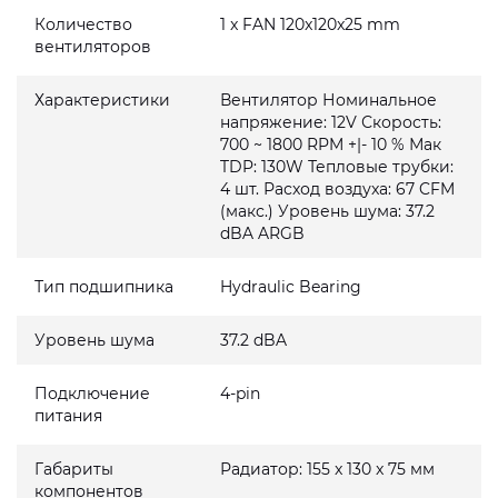
Количество
1 x FAN 120x120x25 mm
вентиляторов
Характеристики
Вентилятор Номинальное
напряжение: 12V Скорость:
700 ~ 1800 RPM +|- 10 % Мак
TDP: 130W Тепловые трубки:
4 шт. Расxод воздуxа: 67 CFM
(макс.) Уровень шума: 37.2
dBA ARGB
Тип подшипника
Hydraulic Bearing
Уровень шума
37.2 dBA
Подключение
4-pin
питания
Габариты
Радиатор: 155 x 130 x 75 мм
компонентов