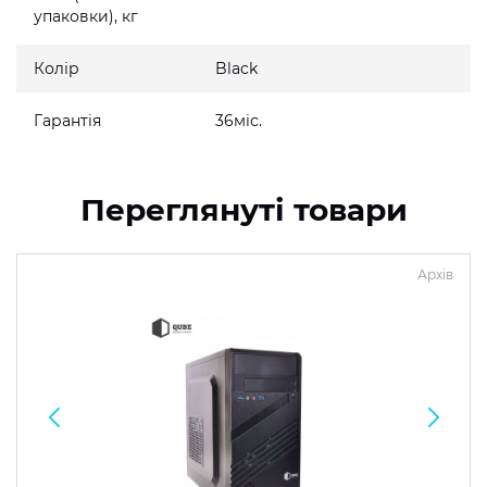
упаковки), кг
Колір
Black
Гарантія
36міс.
Переглянуті товари
Архів