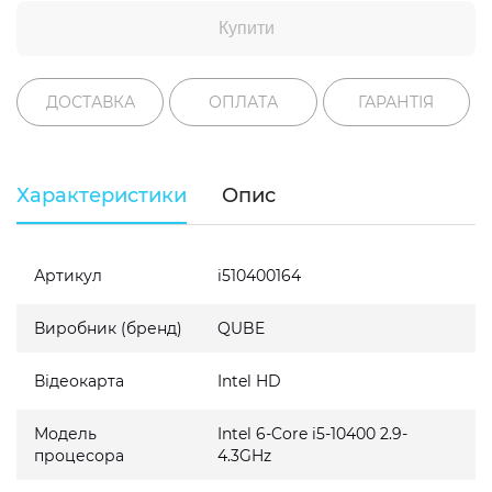
Купити
ДОСТАВКА
ОПЛАТА
ГАРАНТІЯ
Характеристики
Опис
Артикул
i510400164
Виробник (бренд)
QUBE
Відеокарта
Intel HD
Модель
Intel 6-Core i5-10400 2.9-
процесора
4.3GHz