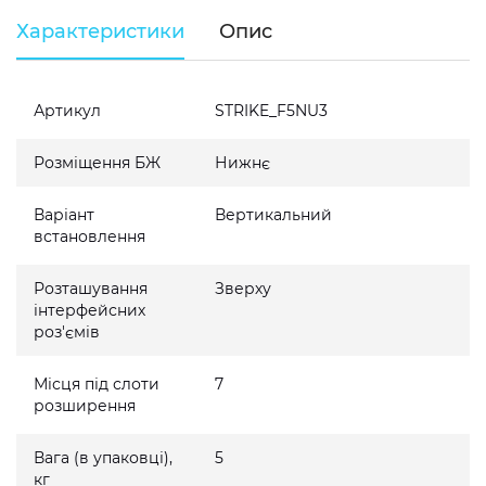
Характеристики
Опис
Артикул
STRIKE_F5NU3
Розміщення БЖ
Нижнє
Варіант
Вертикальний
встановлення
Розташування
Зверху
інтерфейсних
роз'ємів
Місця під слоти
7
розширення
Вага (в упаковці),
5
кг