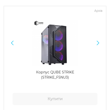
Архів
Корпус QUBE STRIKE
(STRIKE_F5NU3)
Купити