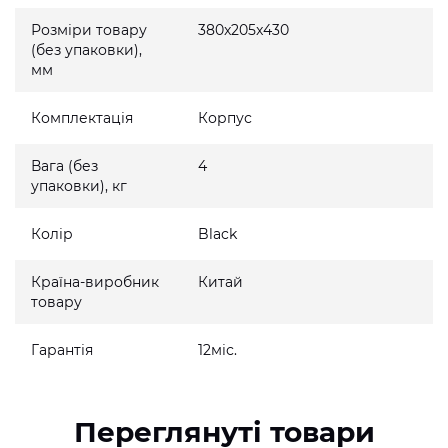
Розміри товару
380x205x430
(без упаковки),
мм
Комплектація
Корпус
Вага (без
4
упаковки), кг
Колір
Black
Країна-виробник
Китай
товару
Гарантія
12міс.
Переглянуті товари