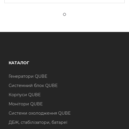
КАТАЛОГ
Генератори QUBE
Системний блок QUBE
Корпуси QUBE
Монітори QUBE
Системи охолодження QUBE
ДБЖ, стабілізатори, батареї