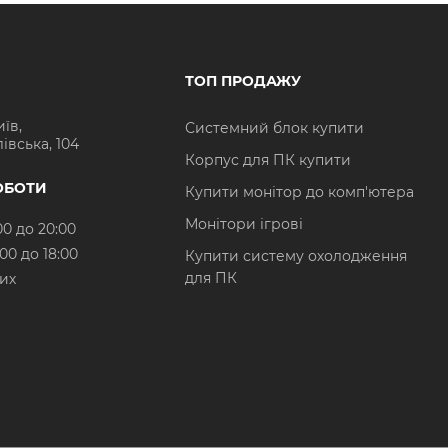
ТОП ПРОДАЖУ
иїв,
Системний блок купити
івська, 104
Корпус для ПК купити
ОБОТИ
Купити монітор до комп'ютера
Монітори ігрові
00 до 20:00
:00 до 18:00
Купити систему охолодження
для ПК
них