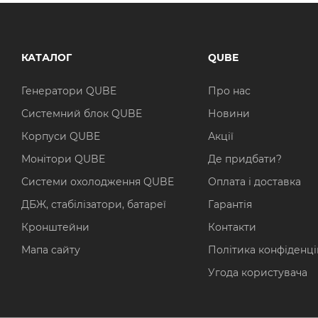
КАТАЛОГ
QUBE
Генератори QUBE
Про нас
Системний блок QUBE
Новини
Корпуси QUBE
Акції
Монітори QUBE
Де придбати?
Системи охолодження QUBE
Оплата і доставка
ДБЖ, стабілізатори, батареї
Гарантія
Кронштейни
Контакти
Мапа сайту
Політика конфіденці
Угода користувача