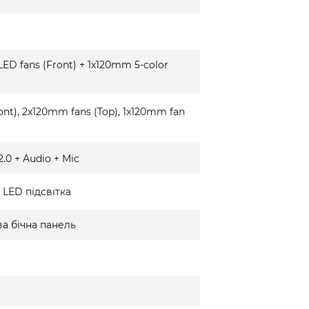
ED fans (Front) + 1x120mm 5-color
nt), 2x120mm fans (Top), 1x120mm fan
.0 + Audio + Mic
LED підсвітка
а бічна панель