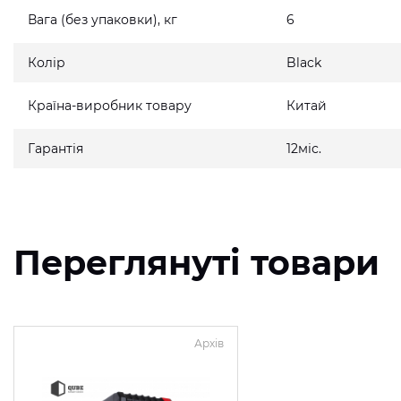
Вага (без упаковки), кг
6
Колір
Black
Країна-виробник товару
Китай
Гарантія
12міс.
Переглянуті товари
Архів