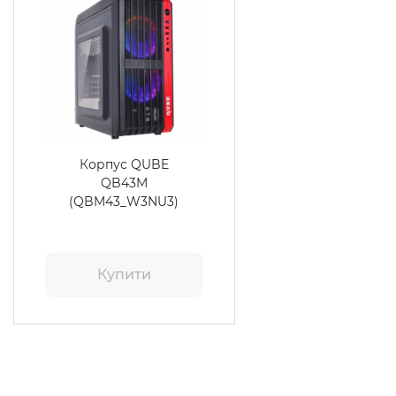
Корпус QUBE
QB43M
(QBM43_W3NU3)
Купити