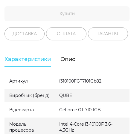
Купити
ДОСТАВКА
ОПЛАТА
ГАРАНТІЯ
Характеристики
Опис
Артикул
i310100FGT7101Gb82
Виробник (бренд)
QUBE
Відеокарта
GeForce GT 710 1GB
Модель
Intel 4-Core i3-10100F 3.6-
процесора
4.3GHz