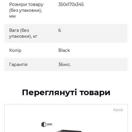
Розміри товару
350x170x345
(без упаковки),
мм
Вага (без
6
упаковки), кг
Колір
Black
Гарантія
36міс.
Переглянуті товари
Архів