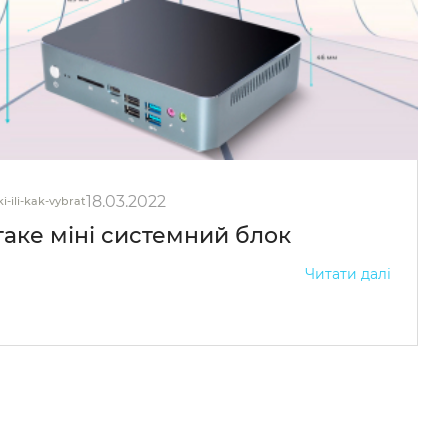
18.03.2022
i-ili-kak-vybrat
аке міні системний блок
Читати далі