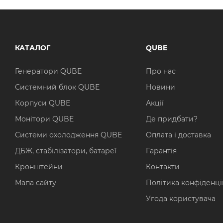
КАТАЛОГ
QUBE
Генератори QUBE
Про нас
Системний блок QUBE
Новини
Корпуси QUBE
Акції
Монітори QUBE
Де придбати?
Системи охолодження QUBE
Оплата і доставка
ДБЖ, стабілізатори, батареї
Гарантія
Кронштейни
Контакти
Мапа сайту
Політика конфіденці
Угода користувача