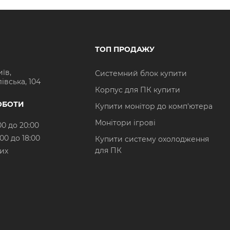
ТОП ПРОДАЖУ
иїв,
Системний блок купити
івська, 104
Корпус для ПК купити
ОБОТИ
Купити монітор до комп'ютера
Монітори ігрові
00 до 20:00
:00 до 18:00
Купити систему охолодження
для ПК
них