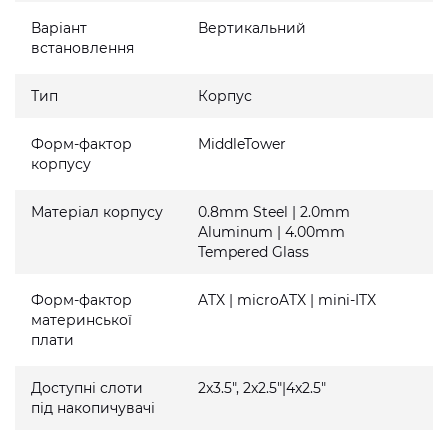
Варіант
Вертикальний
встановлення
Тип
Корпус
Форм-фактор
MiddleTower
корпусу
Матеріал корпусу
0.8mm Steel | 2.0mm
Aluminum | 4.00mm
Tempered Glass
Форм-фактор
ATX | microATX | mini-ITX
материнської
плати
Доступні слоти
2x3.5", 2x2.5"|4x2.5"
під накопичувачі