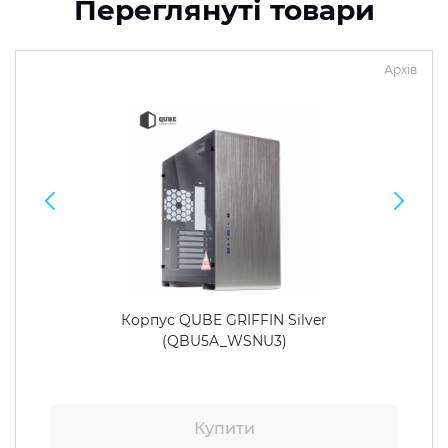
Переглянуті товари
Архів
Корпус QUBE GRIFFIN Silver
(QBU5A_WSNU3)
Купити