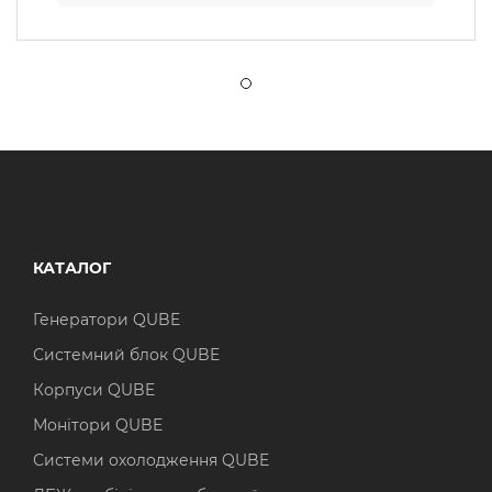
КАТАЛОГ
Генератори QUBE
Системний блок QUBE
Корпуси QUBE
Монітори QUBE
Системи охолодження QUBE