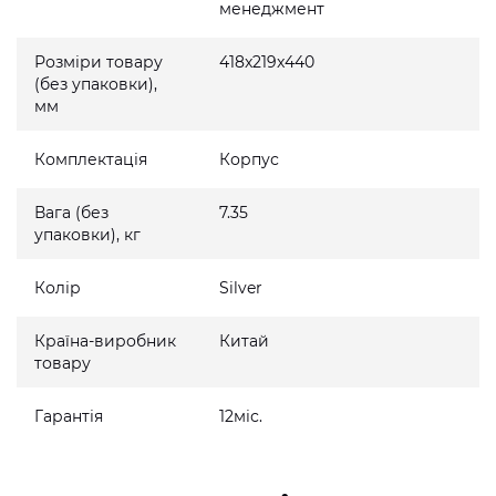
менеджмент
Розміри товару
418x219x440
(без упаковки),
мм
Комплектація
Корпус
Вага (без
7.35
упаковки), кг
Колір
Silver
Країна-виробник
Китай
товару
Гарантія
12міс.