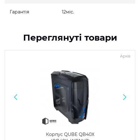
Гарантія
12міс.
Переглянуті товари
Архів
Корпус QUBE QB40X