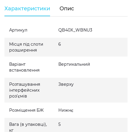
Характеристики
Опис
Артикул
QB40X_WBNU3
Місця під слоти
6
розширення
Варіант
Вертикальний
встановлення
Розташування
Зверху
інтерфейсних
роз'ємів
Розміщення БЖ
Нижнє
Вага (в упаковці),
5
кг