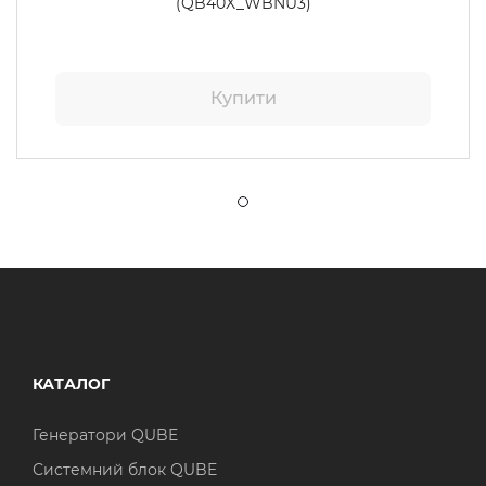
(QB40X_WBNU3)
Купити
КАТАЛОГ
Генератори QUBE
Системний блок QUBE