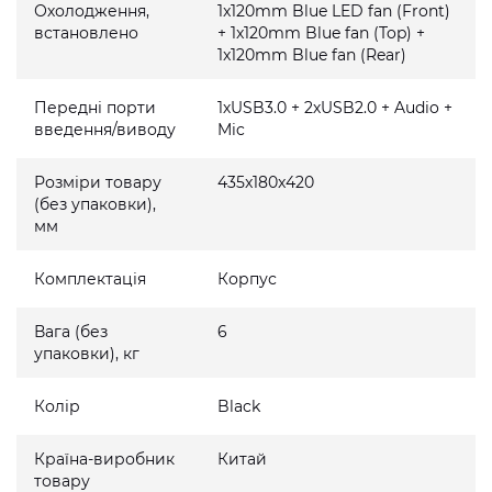
Охолодження,
1x120mm Blue LED fan (Front)
встановлено
+ 1x120mm Blue fan (Top) +
1x120mm Blue fan (Rear)
Передні порти
1хUSB3.0 + 2хUSB2.0 + Audio +
введення/виводу
Mic
Розміри товару
435x180x420
(без упаковки),
мм
Комплектація
Корпус
Вага (без
6
упаковки), кг
Колір
Black
Країна-виробник
Китай
товару