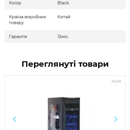
Колір
Black
Країна-виробник
Китай
товару
Гарантія
12міс.
Переглянуті товари
Архів