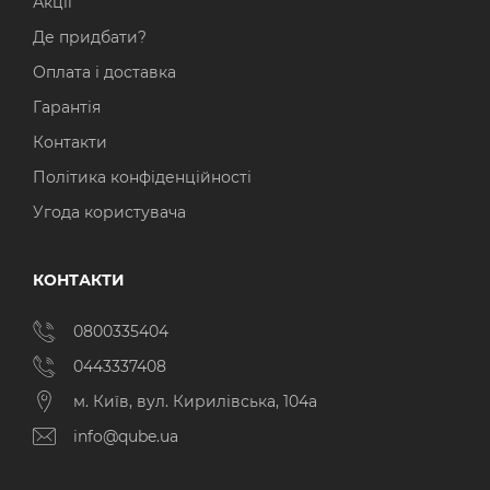
Акції
Де придбати?
Оплата і доставка
Гарантія
Контакти
Політика конфіденційності
Угода користувача
КОНТАКТИ
0800335404
0443337408
м. Київ, вул. Кирилівська, 104а
info@qube.ua