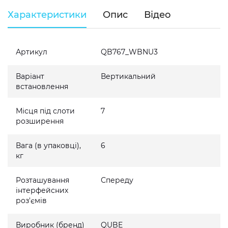
Характеристики
Опис
Відео
Артикул
QB767_WBNU3
Варіант
Вертикальний
встановлення
Місця під слоти
7
розширення
Вага (в упаковці),
6
кг
Розташування
Спереду
інтерфейсних
роз'ємів
Виробник (бренд)
QUBE