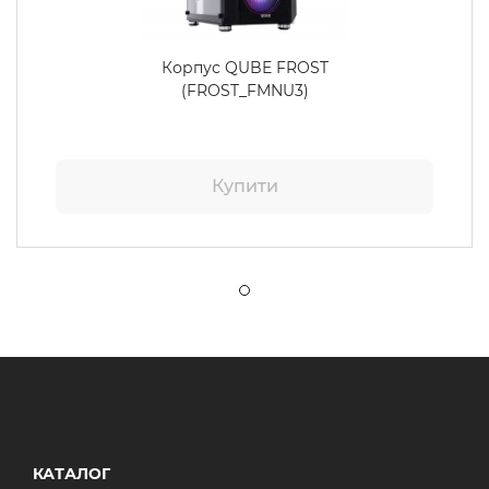
Корпус QUBE FROST
(FROST_FMNU3)
Купити
КАТАЛОГ