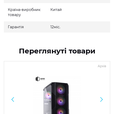
Країна-виробник
Китай
товару
Гарантія
12міс.
Переглянуті товари
Архів