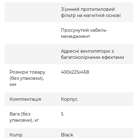
З'ємний протипиловий
фільтр на магнітній основі
Просунутий кабель-
менеджмент
Адресні вентилятори з
багатоколірними ефектами
Розміри товару
400x225x458
(без упаковки),
мм
Комплектація
Корпус
Вага (без
5
упаковки), кг
Колір
Black