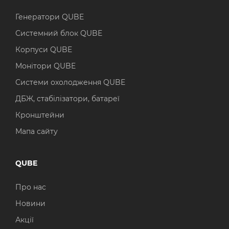
Генератори QUBE
Системний блок QUBE
Корпуси QUBE
Монітори QUBE
Системи охолодження QUBE
ДБЖ, стабілізатори, батареї
Кронштейни
Мапа сайту
QUBE
Про нас
Новини
Акції