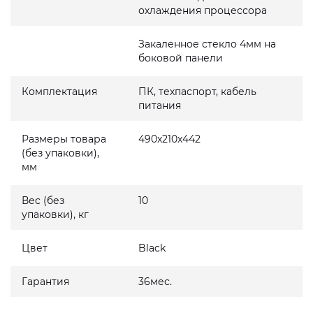
охлаждения процессора
Закаленное стекло 4мм на
боковой панели
Комплектация
ПК, техпаспорт, кабель
питания
Размеры товара
490x210x442
(без упаковки),
мм
Вес (без
10
упаковки), кг
Цвет
Black
Гарантия
36мес.