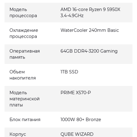
Модель
AMD 16-core Ryzen 9 5950X
процессора
3.4-4.9GHz
Охлаждение
WaterCooler 240mm Basic
процессора
Оперативная
64GB DDR4-3200 Gaming
память
Объем
1TB SSD
накопителя
Модель
PRIME X570-P
материнской
платы
Блок питания
1000W 80+ Bronze
Корпус
QUBE WIZARD