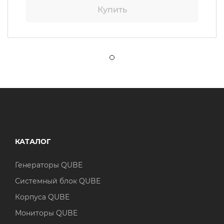
Купить
КАТАЛОГ
Генераторы QUBE
Системный блок QUBE
Корпуса QUBE
Мониторы QUBE