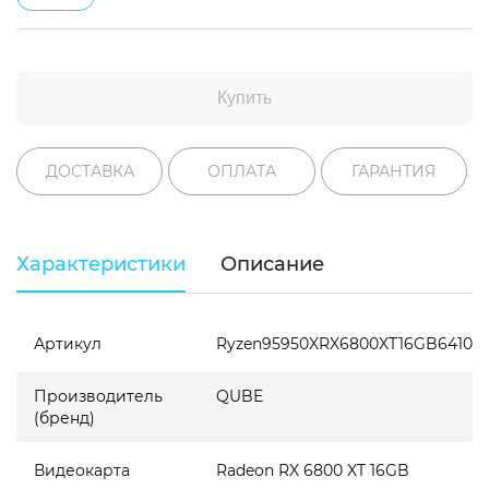
Купить
ДОСТАВКА
ОПЛАТА
ГАРАНТИЯ
Характеристики
Описание
Артикул
Ryzen95950XRX6800XT16GB6410
Производитель
QUBE
(бренд)
Видеокарта
Radeon RX 6800 XT 16GB