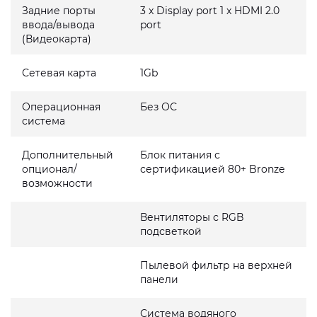
Задние порты
3 x Display port 1 x HDMI 2.0
ввода/вывода
port
(Видеокарта)
Сетевая карта
1Gb
Операционная
Без ОС
система
Дополнительный
Блок питания с
опционал/
сертификацией 80+ Bronze
возможности
Вентиляторы с RGB
подсветкой
Пылевой фильтр на верхней
панели
Система водяного