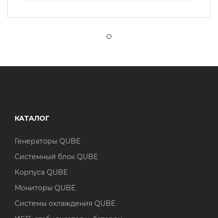
КАТАЛОГ
Генераторы QUBE
Системный блок QUBE
Корпуса QUBE
Мониторы QUBE
Системы охлаждения QUBE