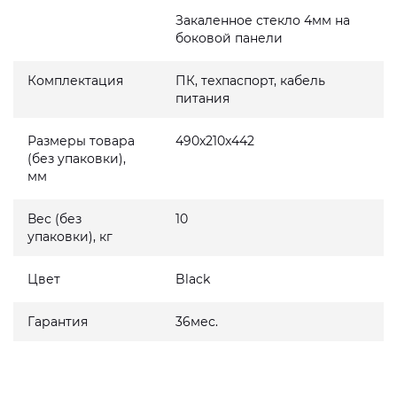
Закаленное стекло 4мм на
боковой панели
Комплектация
ПК, техпаспорт, кабель
питания
Размеры товара
490x210x442
(без упаковки),
мм
Вес (без
10
упаковки), кг
Цвет
Black
Гарантия
36мес.