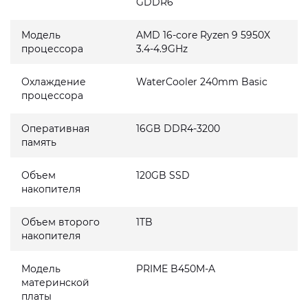
GDDR6
Модель
AMD 16-core Ryzen 9 5950X
процессора
3.4-4.9GHz
Охлаждение
WaterCooler 240mm Basic
процессора
Оперативная
16GB DDR4-3200
память
Объем
120GB SSD
накопителя
Объем второго
1TB
накопителя
Модель
PRIME B450M-A
материнской
платы