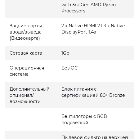
with 3rd Gen AMD Ryzen
Processors
Задние порты
2 x Native HDMI 2.1 3 x Native
ввода/вывода
DisplayPort 1.4a
(Видеокарта)
Сетевая карта
1Gb
Операционная
Без ОС
система
Дополнительный
Блок питания с
опционал/
сертификацией 80+ Bronze
возможности
Вентиляторы с RGB
подсветкой
Пылевой фильтр на верхней