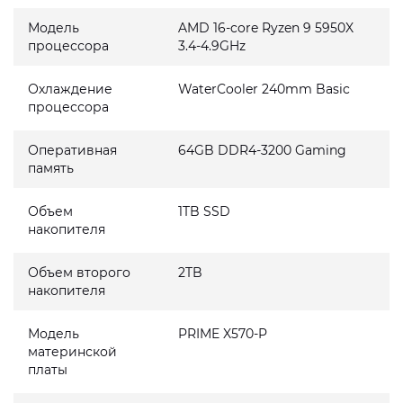
Модель
AMD 16-core Ryzen 9 5950X
процессора
3.4-4.9GHz
Охлаждение
WaterCooler 240mm Basic
процессора
Оперативная
64GB DDR4-3200 Gaming
память
Объем
1TB SSD
накопителя
Объем второго
2TB
накопителя
Модель
PRIME X570-P
материнской
платы