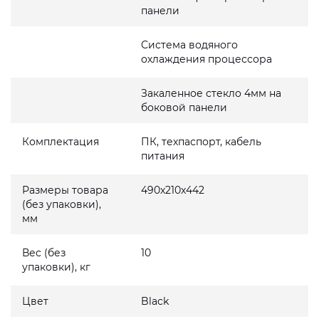
панели
Система водяного
охлаждения процессора
Закаленное стекло 4мм на
боковой панели
Комплектация
ПК, техпаспорт, кабель
питания
Размеры товара
490x210x442
(без упаковки),
мм
Вес (без
10
упаковки), кг
Цвет
Black