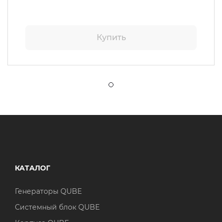
Купить
КАТАЛОГ
Генераторы QUBE
Системный блок QUBE