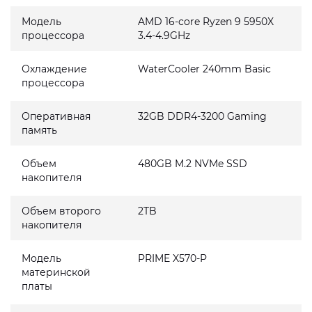
Модель
AMD 16-core Ryzen 9 5950X
процессора
3.4-4.9GHz
Охлаждение
WaterCooler 240mm Basic
процессора
Оперативная
32GB DDR4-3200 Gaming
память
Объем
480GB M.2 NVMe SSD
накопителя
Объем второго
2TB
накопителя
Модель
PRIME X570-P
материнской
платы