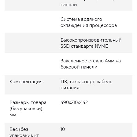
панели
Система водяного
охлаждения процессора
Высокопроизводительный
SSD стандарта NVME
Закаленное стекло 4мм на
боковой панели
Комплектация
ПК, техпаспорт, кабель
питания
Размеры товара
490x210x442
(без упаковки),
мм
Вес (без
10
упаковки), кг