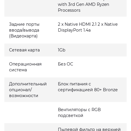
with 3rd Gen AMD Ryzen
Processors
Задние порты
2 x Native HDMI 2.1 2 x Native
ввода/вывода
DisplayPort 1.4a
(Видеокарта)
Сетевая карта
1Gb
Операционная
Без ОС
система
Дополнительный
Блок питания с
опционал/
сертификацией 80+ Bronze
возможности
Вентиляторы с RGB
подсветкой
Пылевой фильтр на верхней