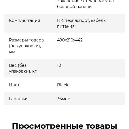
Закаленное стекло 4мм на
боковой панели
Комплектация
ПК, техпаспорт, кабель
питания
Размеры товара
490x210x442
(без упаковки),
мм
Вес (без
10
упаковки), кг
Цвет
Black
Гарантия
36мес.
Просмотренные товары