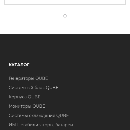
КАТАЛОГ
Генераторы QUBE
Системный блок QUBE
Корпуса QUBE
Мониторы QUBE
Системы охлаждения QUBE
ИБП, стабилизаторы, батареи