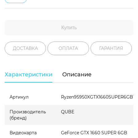
Купить
ДОСТАВКА
ОПЛАТА
ГАРАНТИЯ
Характеристики
Описание
Артикул
Ryzen95950XGTX1660SUPER6GB16
Производитель
QUBE
(бренд)
Видеокарта
GeForce GTX 1660 SUPER 6GB