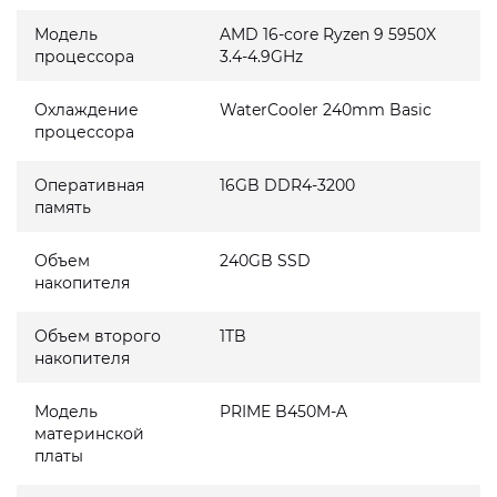
Модель
AMD 16-core Ryzen 9 5950X
процессора
3.4-4.9GHz
Охлаждение
WaterCooler 240mm Basic
процессора
Оперативная
16GB DDR4-3200
память
Объем
240GB SSD
накопителя
Объем второго
1TB
накопителя
Модель
PRIME B450M-A
материнской
платы