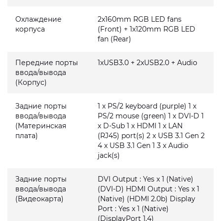
Охлаждение
2x160mm RGB LED fans
корпуса
(Front) + 1x120mm RGB LED
fan (Rear)
Передние порты
1xUSB3.0 + 2xUSB2.0 + Audio
ввода/вывода
(Корпус)
Задние порты
1 x PS/2 keyboard (purple) 1 x
ввода/вывода
PS/2 mouse (green) 1 x DVI-D 1
(Материнская
x D-Sub 1 x HDMI 1 x LAN
плата)
(RJ45) port(s) 2 x USB 3.1 Gen 2
4 x USB 3.1 Gen 1 3 x Audio
jack(s)
Задние порты
DVI Output : Yes x 1 (Native)
ввода/вывода
(DVI-D) HDMI Output : Yes x 1
(Видеокарта)
(Native) (HDMI 2.0b) Display
Port : Yes x 1 (Native)
(DisplayPort 1.4)