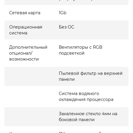
Сетевая карта
1Gb
Операционная
Без ОС
система
Дополнительный
Вентиляторы с RGB
опционал/
подсветкой
возможности
Пылевой фильтр на верхней
панели
Система водяного
охлаждения процессора
Закаленное стекло 4мм на
боковой панели