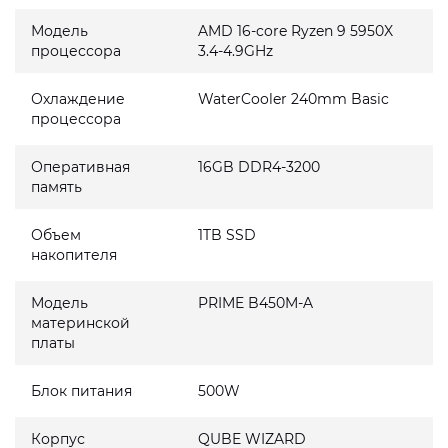
Модель
AMD 16-core Ryzen 9 5950X
процессора
3.4-4.9GHz
Охлаждение
WaterCooler 240mm Basic
процессора
Оперативная
16GB DDR4-3200
память
Объем
1TB SSD
накопителя
Модель
PRIME B450M-A
материнской
платы
Блок питания
500W
Корпус
QUBE WIZARD