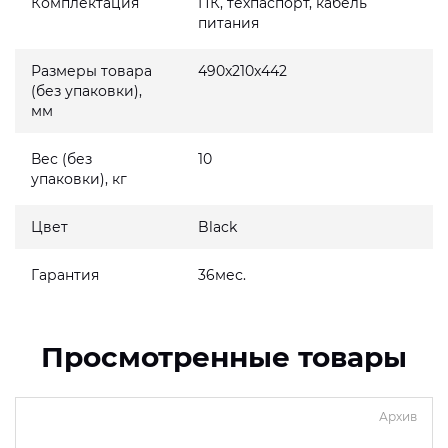
Комплектация
ПК, техпаспорт, кабель
питания
Размеры товара
490x210x442
(без упаковки),
мм
Вес (без
10
упаковки), кг
Цвет
Black
Гарантия
36мес.
Просмотренные товары
Архив