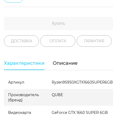
Купить
ДОСТАВКА
ОПЛАТА
ГАРАНТИЯ
Характеристики
Описание
Артикул
Ryzen95950XGTX1660SUPER6GB16
Производитель
QUBE
(бренд)
Видеокарта
GeForce GTX 1660 SUPER 6GB