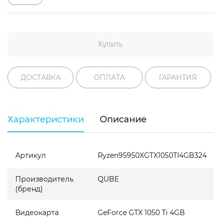
Купить
ДОСТАВКА
ОПЛАТА
ГАРАНТИЯ
Характеристики
Описание
Артикул
Ryzen95950XGTX1050TI4GB324
Производитель
QUBE
(бренд)
Видеокарта
GeForce GTX 1050 Ti 4GB