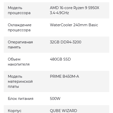
Модель
AMD 16-core Ryzen 9 5950X
процессора
3.4-4.9GHz
Охлаждение
WaterCooler 240mm Basic
процессора
Оперативная
32GB DDR4-3200
память
Объем
480GB SSD
накопителя
Модель
PRIME B450M-A
материнской
платы
Блок питания
500W
Корпус
QUBE WIZARD