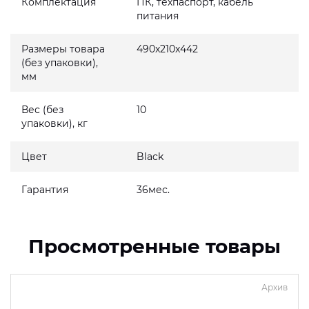
Комплектация
ПК, техпаспорт, кабель
питания
Размеры товара
490x210x442
(без упаковки),
мм
Вес (без
10
упаковки), кг
Цвет
Black
Гарантия
36мес.
Просмотренные товары
Архив