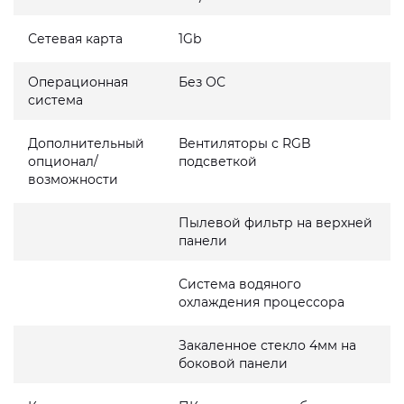
Сетевая карта
1Gb
Операционная
Без ОС
система
Дополнительный
Вентиляторы с RGB
опционал/
подсветкой
возможности
Пылевой фильтр на верхней
панели
Система водяного
охлаждения процессора
Закаленное стекло 4мм на
боковой панели