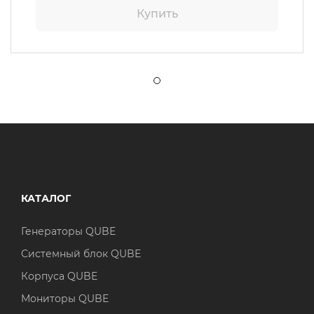
Купить
КАТАЛОГ
Генераторы QUBE
Системный блок QUBE
Корпуса QUBE
Мониторы QUBE