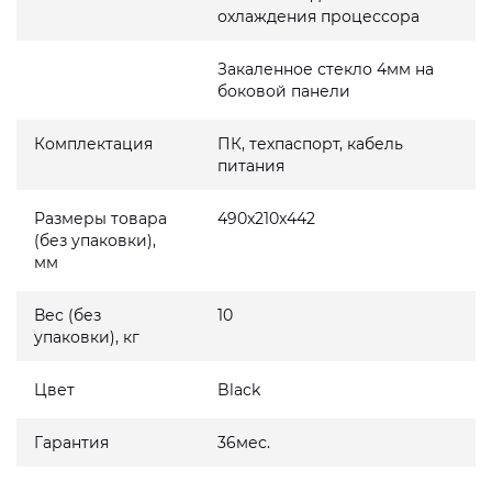
охлаждения процессора
Закаленное стекло 4мм на
боковой панели
Комплектация
ПК, техпаспорт, кабель
питания
Размеры товара
490x210x442
(без упаковки),
мм
Вес (без
10
упаковки), кг
Цвет
Black
Гарантия
36мес.