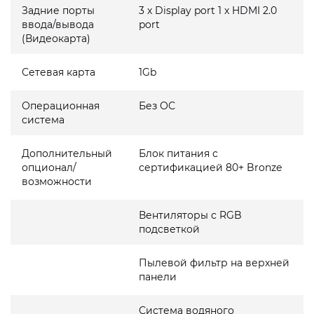
Задние порты
3 x Display port 1 x HDMI 2.0
ввода/вывода
port
(Видеокарта)
Сетевая карта
1Gb
Операционная
Без ОС
система
Дополнительный
Блок питания с
опционал/
сертификацией 80+ Bronze
возможности
Вентиляторы с RGB
подсветкой
Пылевой фильтр на верхней
панели
Система водяного