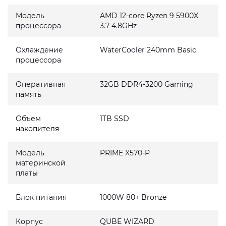
Модель
AMD 12-core Ryzen 9 5900X
процессора
3.7-4.8GHz
Охлаждение
WaterCooler 240mm Basic
процессора
Оперативная
32GB DDR4-3200 Gaming
память
Объем
1TB SSD
накопителя
Модель
PRIME X570-P
материнской
платы
Блок питания
1000W 80+ Bronze
Корпус
QUBE WIZARD