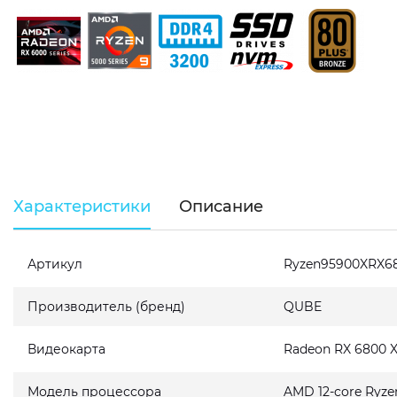
Характеристики
Описание
Артикул
Ryzen95900XRX6
Производитель (бренд)
QUBE
Видеокарта
Radeon RX 6800 
Модель процессора
AMD 12-core Ryze