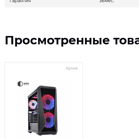
Гарантия
36мес.
Просмотренные тов
Архив