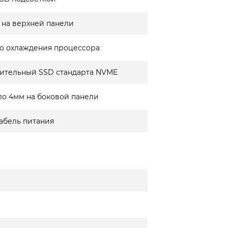
 на верхней панели
о охлаждения процессора
ительный SSD стандарта NVME
ло 4мм на боковой панели
кабель питания