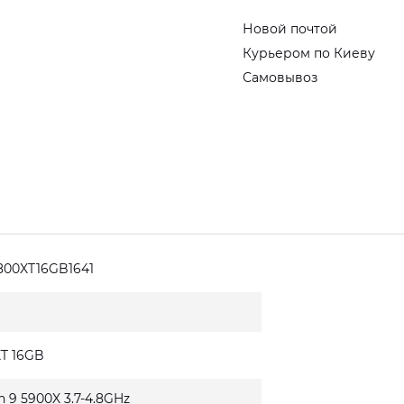
Новой почтой
Курьером по Киеву
Самовывоз
800XT16GB1641
XT 16GB
n 9 5900X 3.7-4.8GHz