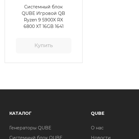
Системный блок
QUBE Игровой QB
Ryzen 9 5900X RX
6800 XT 16GB 1641
Купить
КАТАЛОГ
QUBE
Генераторы QUBE
О нас
Системный блок QUBE
Новости