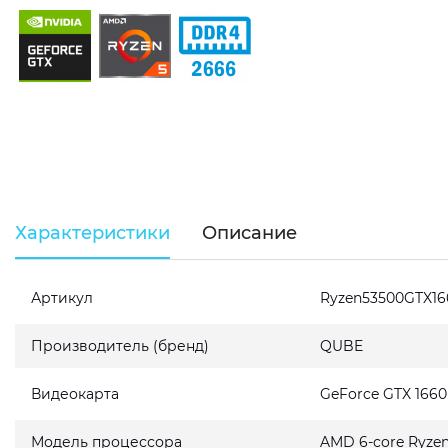
Характеристики
Описание
Артикул
Ryzen53500GTX1
Производитель (бренд)
QUBE
Видеокарта
GeForce GTX 166
Модель процессора
AMD 6-core Ryzen 