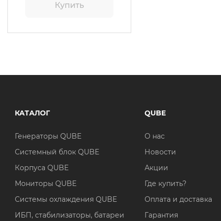
Купить
КАТАЛОГ
QUBE
Генераторы QUBE
О нас
Системный блок QUBE
Новости
Корпуса QUBE
Акции
Мониторы QUBE
Где купить?
Системы охлаждения QUBE
Оплата и доставка
ИБП, стабилизаторы, батареи
Гарантия