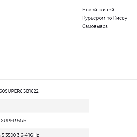
Новой почтой
Курьером по Киеву
Самовывоз
660SUPER6GB1622
0 SUPER 6GB
5 3500 3.6-4.1GHz