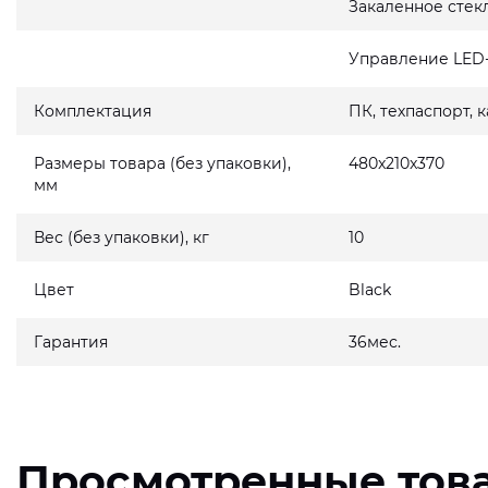
Закаленное стек
Управление LED
Комплектация
ПК, техпаспорт, 
Размеры товара (без упаковки),
480x210x370
мм
Вес (без упаковки), кг
10
Цвет
Black
Гарантия
36мес.
Просмотренные тов