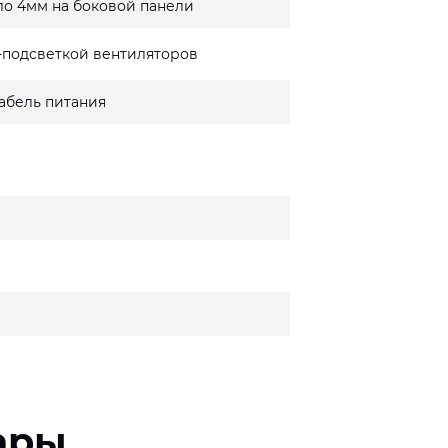
ло 4мм на боковой панели
-подсветкой вентиляторов
кабель питания
ары