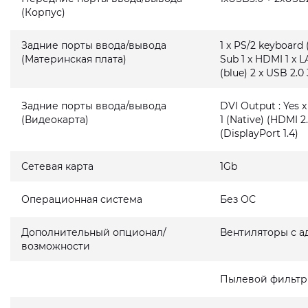
(Корпус)
Задние порты ввода/вывода
1 x PS/2 keyboard 
(Материнская плата)
Sub 1 x HDMI 1 x L
(blue) 2 x USB 2.0 
Задние порты ввода/вывода
DVI Output : Yes x
(Видеокарта)
1 (Native) (HDMI 2.
(DisplayPort 1.4)
Сетевая карта
1Gb
Операционная система
Без ОС
Дополнительный опционал/
Вентиляторы с а
возможности
Пылевой фильтр