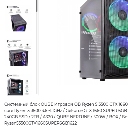
Системный блок QUBE Игровой QB Ryzen 5 3500 GTX 1660 
core Ryzen 5 3500 3.6-4.1GHz / GeForce GTX 1660 SUPER 6G
240GB SSD / 2TB / A320 / QUBE NEPTUNE / 500W / BOX / Без
Ryzen53500GTX1660SUPER6GB1622