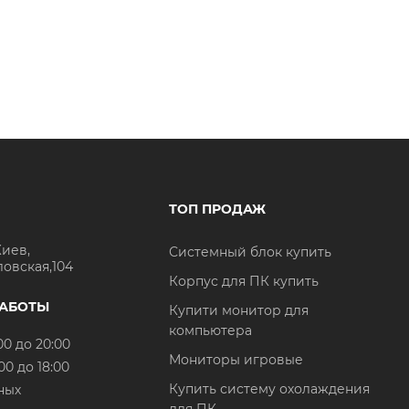
ТОП ПРОДАЖ
Киев,
Системный блок купить
ловская,104
Корпус для ПК купить
РАБОТЫ
Купити монитор для
компьютера
00 до 20:00
Мониторы игровые
00 до 18:00
Купить систему охолаждения
ных