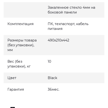
Закаленное стекло 4мм на
боковой панели
Комплектация
ПК, техпаспорт, кабель
питания
Размеры товара
490x210x442
(без упаковки),
мм
Вес (без
10
упаковки), кг
Цвет
Black
Гарантия
36мес.