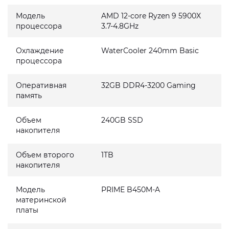
Модель
AMD 12-core Ryzen 9 5900X
процессора
3.7-4.8GHz
Охлаждение
WaterCooler 240mm Basic
процессора
Оперативная
32GB DDR4-3200 Gaming
память
Объем
240GB SSD
накопителя
Объем второго
1TB
накопителя
Модель
PRIME B450M-A
материнской
платы