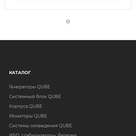
КАТАЛОГ
Генераторы QUBE
Системный блок QUBE
Корпуса QUBE
Мониторы QUBE
Системы охлаждения QUBE
ИБП, стабилизаторы, батареи