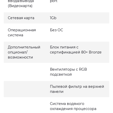
ввода/вывода
port
(Видеокарта)
Сетевая карта
1Gb
Операционная
Без ОС
система
Дополнительный
Блок питания с
опционал/
сертификацией 80+ Bronze
возможности
Вентиляторы с RGB
подсветкой
Пылевой фильтр на верхней
панели
Система водяного
охлаждения процессора