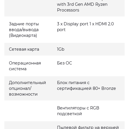
with 3rd Gen AMD Ryzen
Processors
Задние порты
3 x Display port 1 x HDMI 2.0
ввода/вывода
port
(Видеокарта)
Сетевая карта
1Gb
Операционная
Без ОС
система
Дополнительный
Блок питания с
опционал/
сертификацией 80+ Bronze
возможности
Вентиляторы с RGB
подсветкой
Пылевой фильтр на верхней