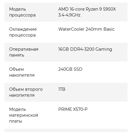
Модель
AMD 16-core Ryzen 9 5950X
процессора
3.4-4.9GHz
Охлаждение
WaterCooler 240mm Basic
процессора
Оперативная
16GB DDR4-3200 Gaming
память
Объем
240GB SSD
накопителя
Объем второго
1TB
накопителя
Модель
PRIME X570-P
материнской
платы