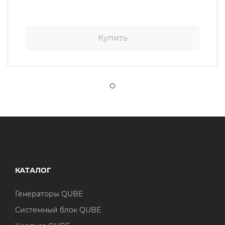
Купить
КАТАЛОГ
Генераторы QUBE
Системный блок QUBE