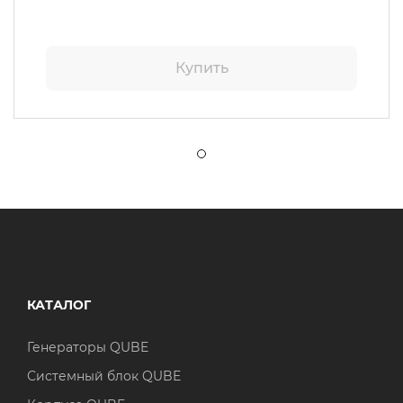
Купить
КАТАЛОГ
Генераторы QUBE
Системный блок QUBE