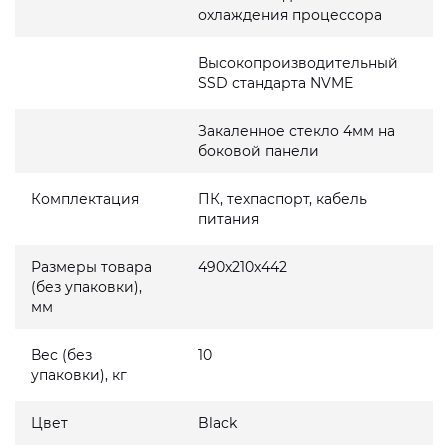
охлаждения процессора
Высокопроизводительный
SSD стандарта NVME
Закаленное стекло 4мм на
боковой панели
Комплектация
ПК, техпаспорт, кабель
питания
Размеры товара
490x210x442
(без упаковки),
мм
Вес (без
10
упаковки), кг
Цвет
Black