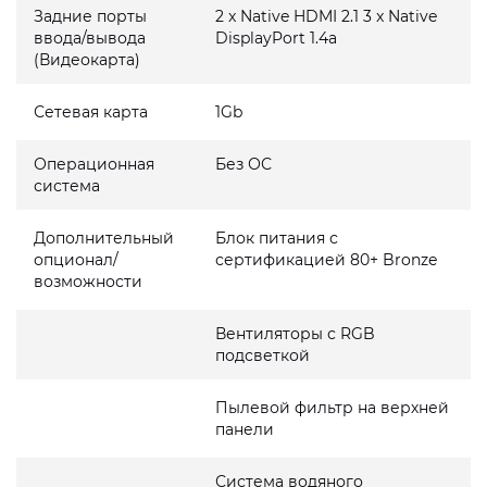
Задние порты
2 x Native HDMI 2.1 3 x Native
ввода/вывода
DisplayPort 1.4a
(Видеокарта)
Сетевая карта
1Gb
Операционная
Без ОС
система
Дополнительный
Блок питания с
опционал/
сертификацией 80+ Bronze
возможности
Вентиляторы с RGB
подсветкой
Пылевой фильтр на верхней
панели
Система водяного