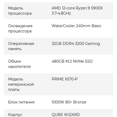
Модель
AMD 12-core Ryzen 9 5900X
процессора
3.7-4.8GHz
Охлаждение
WaterCooler 240mm Basic
процессора
Оперативная
32GB DDR4-3200 Gaming
память
Объем
480GB M.2 NVMe SSD
накопителя
Модель
PRIME X570-P
материнской
платы
Блок питания
1000W 80+ Bronze
Корпус
QUBE WIZARD