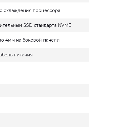
о охлаждения процессора
ительный SSD стандарта NVME
ло 4мм на боковой панели
кабель питания