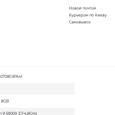
Новой почтой
Курьером по Киеву
Самовывоз
30708GB1641
0 8GB
n 9 5900X 3.7-4.8GHz