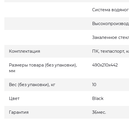
Система водяног
Высокопроизвод
Закаленное стек
Комплектация
ПК, техпаспорт, 
Размеры товара (без упаковки),
490x210x442
мм
Вес (без упаковки), кг
10
Цвет
Black
Гарантия
36мес.