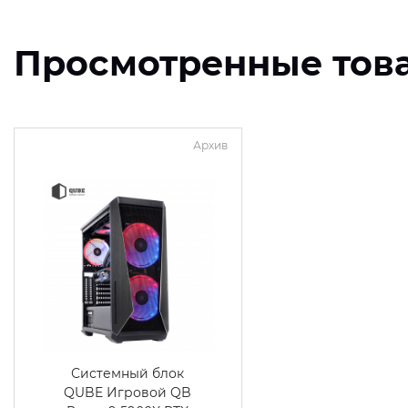
Просмотренные тов
Архив
Системный блок
QUBE Игровой QB