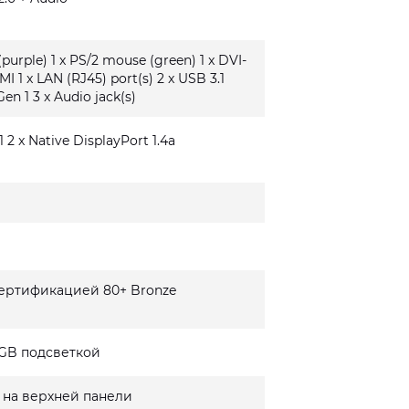
(purple) 1 x PS/2 mouse (green) 1 x DVI-
MI 1 x LAN (RJ45) port(s) 2 x USB 3.1
Gen 1 3 x Audio jack(s)
1 2 x Native DisplayPort 1.4a
сертификацией 80+ Bronze
GB подсветкой
 на верхней панели