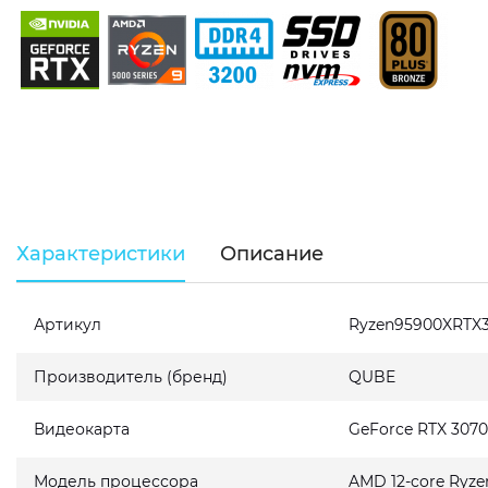
Характеристики
Описание
Артикул
Ryzen95900XRTX
Производитель (бренд)
QUBE
Видеокарта
GeForce RTX 307
Модель процессора
AMD 12-core Ryze