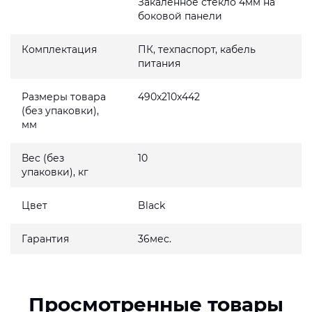
Закаленное стекло 4мм на
боковой панели
Комплектация
ПК, техпаспорт, кабель
питания
Размеры товара
490x210x442
(без упаковки),
мм
Вес (без
10
упаковки), кг
Цвет
Black
Гарантия
36мес.
Просмотренные товары