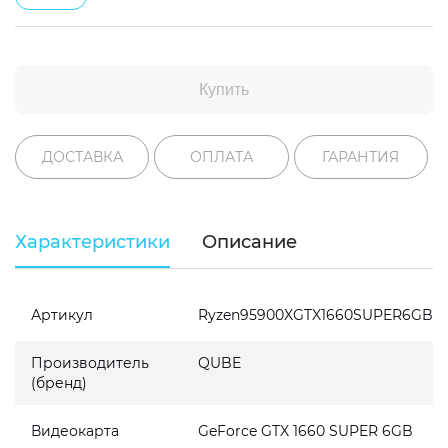
Купить
ДОСТАВКА
ОПЛАТА
ГАРАНТИЯ
Характеристики
Описание
Артикул
Ryzen95900XGTX1660SUPER6GB16
Производитель
QUBE
(бренд)
Видеокарта
GeForce GTX 1660 SUPER 6GB