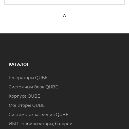
КАТАЛОГ
Генераторы QUBE
Системный блок QUBE
Корпуса QUBE
Мониторы QUBE
Системы охлаждения QUBE
ИБП, стабилизаторы, батареи