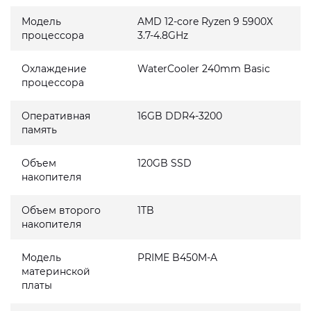
Модель
AMD 12-core Ryzen 9 5900X
процессора
3.7-4.8GHz
Охлаждение
WaterCooler 240mm Basic
процессора
Оперативная
16GB DDR4-3200
память
Объем
120GB SSD
накопителя
Объем второго
1TB
накопителя
Модель
PRIME B450M-A
материнской
платы