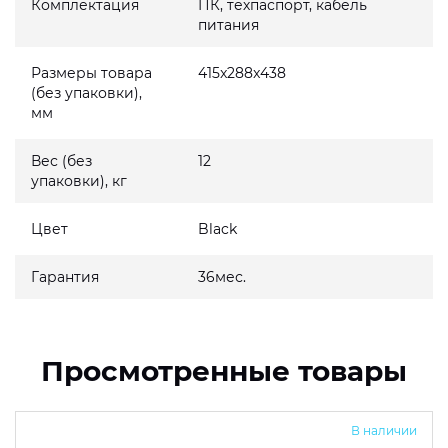
Комплектация
ПК, техпаспорт, кабель
питания
Размеры товара
415x288x438
(без упаковки),
мм
Вес (без
12
упаковки), кг
Цвет
Black
Гарантия
36мес.
Просмотренные товары
В наличии