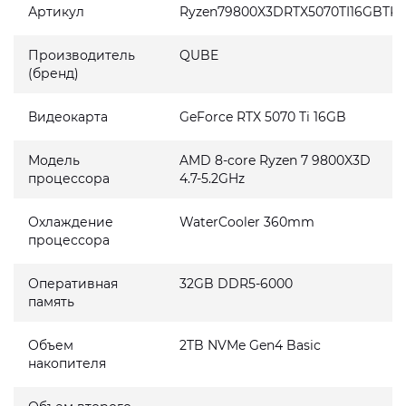
Артикул
Ryzen79800X3DRTX5070TI16GBTK
Производитель
QUBE
(бренд)
Видеокарта
GeForce RTX 5070 Ti 16GB
Модель
AMD 8-core Ryzen 7 9800X3D
процессора
4.7-5.2GHz
Охлаждение
WaterCooler 360mm
процессора
Оперативная
32GB DDR5-6000
память
Объем
2TB NVMe Gen4 Basic
накопителя