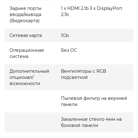
Задние порты
1 x HDMI 2.1b 3 x DisplayPort
ввода/вывода
2.1b
(Видеокарта)
Сетевая карта
1Gb
Операционная
Без ОС
система
Дополнительный
Вентиляторы с RGB
опционал/
подсветкой
возможности
Пылевой фильтр на верхней
панели
Закаленное стекло 4мм на
боковой панели