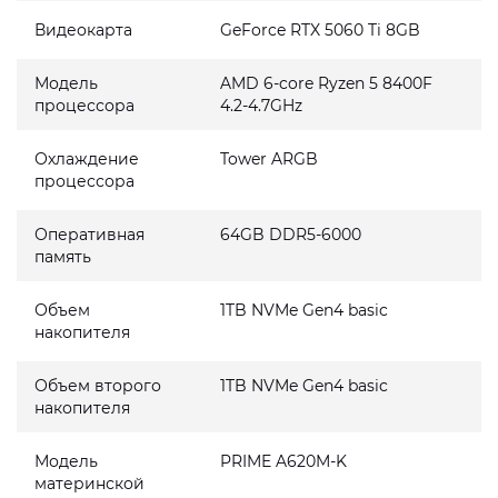
Видеокарта
GeForce RTX 5060 Ti 8GB
Модель
AMD 6-core Ryzen 5 8400F
процессора
4.2-4.7GHz
Охлаждение
Tower ARGB
процессора
Оперативная
64GB DDR5-6000
память
Объем
1TB NVMe Gen4 basic
накопителя
Объем второго
1TB NVMe Gen4 basic
накопителя
Модель
PRIME A620M-K
материнской