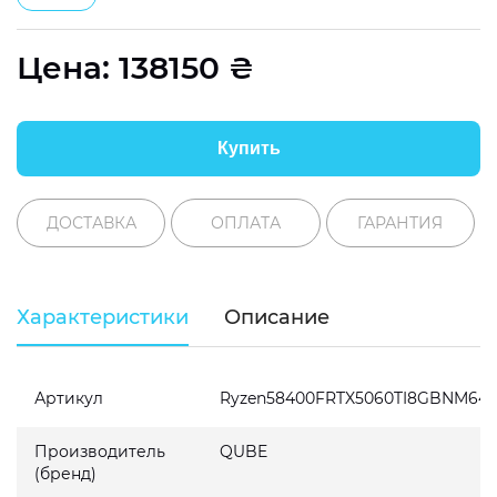
Цена:
138150
₴
Купить
ДОСТАВКА
ОПЛАТА
ГАРАНТИЯ
Характеристики
Описание
Артикул
Ryzen58400FRTX5060TI8GBNM641
Производитель
QUBE
(бренд)