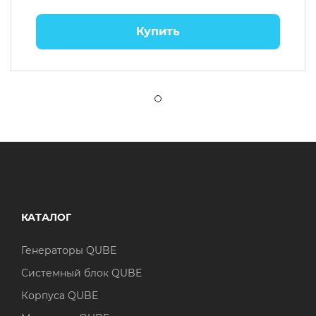
Купить
КАТАЛОГ
Генераторы QUBE
Системный блок QUBE
Корпуса QUBE