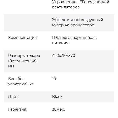
Управление LED-подсветкой
вентиляторов
Эффективный воздушный
кулер на процессоре
Комплектация
ПК, техпаспорт, кабель
питания
Размеры товара
420x210x370
(без упаковки),
мм
Вес (без
10
упаковки), кг
Цвет
Black
Гарантия
36мес.