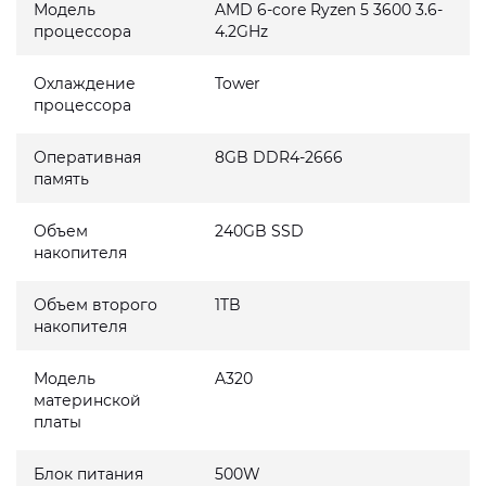
Модель
AMD 6-core Ryzen 5 3600 3.6-
процессора
4.2GHz
Охлаждение
Tower
процессора
Оперативная
8GB DDR4-2666
память
Объем
240GB SSD
накопителя
Объем второго
1TB
накопителя
Модель
A320
материнской
платы
Блок питания
500W