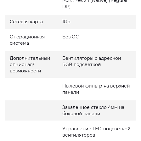
Port : Yes x 1 (Native) (Regular
DP)
Сетевая карта
1Gb
Операционная
Без ОС
система
Дополнительный
Вентиляторы с адресной
опционал/
RGB подсветкой
возможности
Пылевой фильтр на верхней
панели
Закаленное стекло 4мм на
боковой панели
Управление LED-подсветкой
вентиляторов