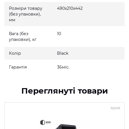
Розміри товару
490x210x442
(без упаковки),
мм
Вага (без
10
упаковки), кг
Колір
Black
Гарантія
36міс.
Переглянуті товари
Архів