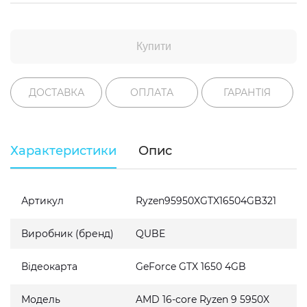
Купити
ДОСТАВКА
ОПЛАТА
ГАРАНТІЯ
Характеристики
Опис
Артикул
Ryzen95950XGTX16504GB321
Виробник (бренд)
QUBE
Відеокарта
GeForce GTX 1650 4GB
Модель
AMD 16-core Ryzen 9 5950X