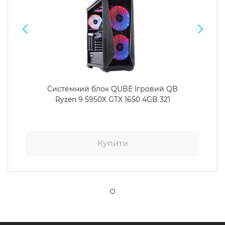
Системний блок QUBE Ігровий QB
Ryzen 9 5950X GTX 1650 4GB 321
Купити