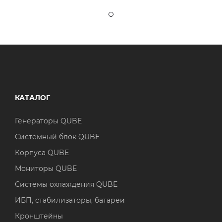
КАТАЛОГ
Генераторы QUBE
Системный блок QUBE
Корпуса QUBE
Мониторы QUBE
Системы охлаждения QUBE
ИБП, стабилизаторы, батареи
Кронштейны