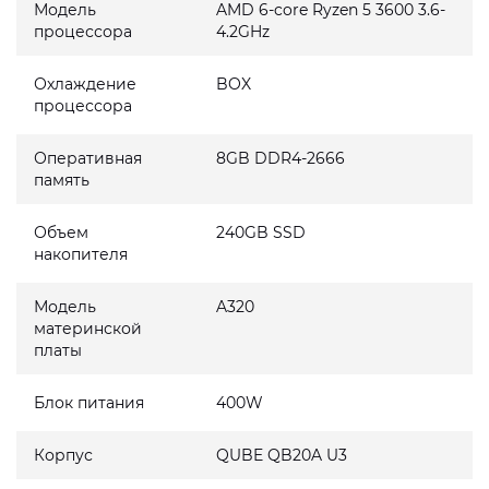
Модель
AMD 6-core Ryzen 5 3600 3.6-
процессора
4.2GHz
Охлаждение
BOX
процессора
Оперативная
8GB DDR4-2666
память
Объем
240GB SSD
накопителя
Модель
A320
материнской
платы
Блок питания
400W
Корпус
QUBE QB20A U3