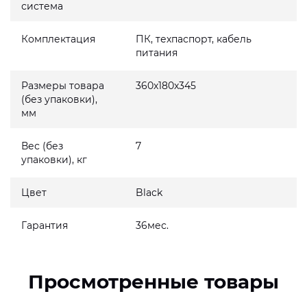
система
Комплектация
ПК, техпаспорт, кабель
питания
Размеры товара
360x180x345
(без упаковки),
мм
Вес (без
7
упаковки), кг
Цвет
Black
Гарантия
36мес.
Просмотренные товары