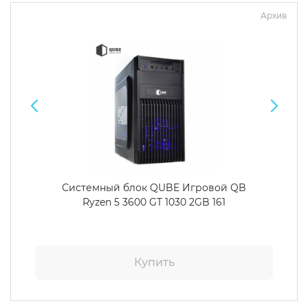
Архив
Системный блок QUBE Игровой QB
Ryzen 5 3600 GT 1030 2GB 161
Купить