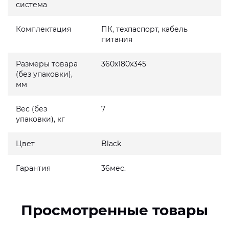
система
Комплектация
ПК, техпаспорт, кабель
питания
Размеры товара
360x180x345
(без упаковки),
мм
Вес (без
7
упаковки), кг
Цвет
Black
Гарантия
36мес.
Просмотренные товары