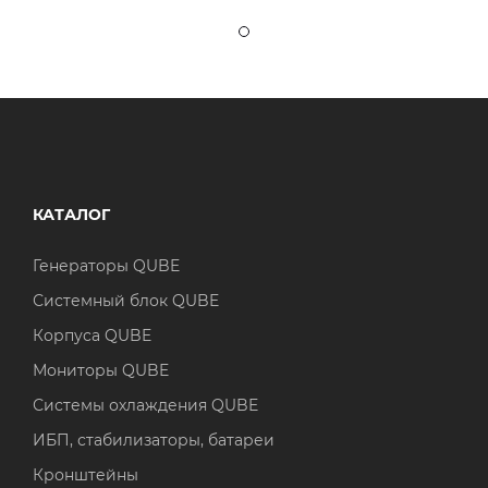
КАТАЛОГ
Генераторы QUBE
Системный блок QUBE
Корпуса QUBE
Мониторы QUBE
Системы охлаждения QUBE
ИБП, стабилизаторы, батареи
Кронштейны