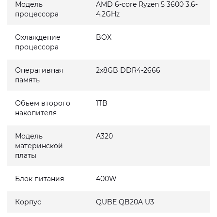
Модель
AMD 6-core Ryzen 5 3600 3.6-
процессора
4.2GHz
Охлаждение
BOX
процессора
Оперативная
2x8GB DDR4-2666
память
Объем второго
1TB
накопителя
Модель
A320
материнской
платы
Блок питания
400W
Корпус
QUBE QB20A U3