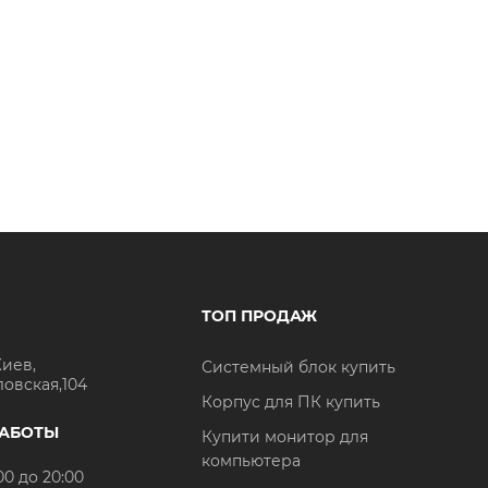
ТОП ПРОДАЖ
Киев,
Системный блок купить
ловская,104
Корпус для ПК купить
РАБОТЫ
Купити монитор для
компьютера
00 до 20:00