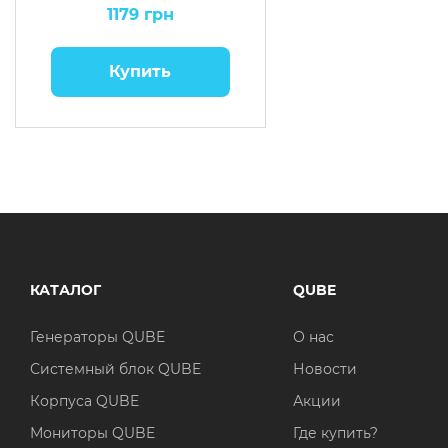
VGA White-Pink
1179 грн
Купить
КАТАЛОГ
QUBE
Генераторы QUBE
О нас
Системный блок QUBE
Новости
Корпуса QUBE
Акции
Мониторы QUBE
Где купить?