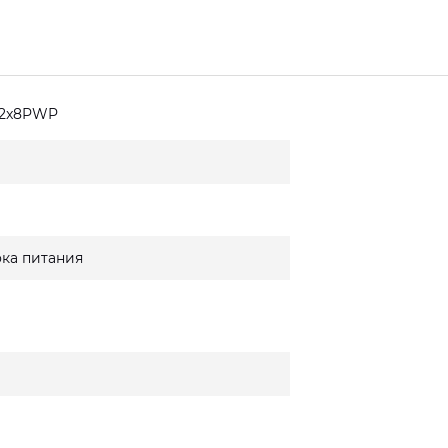
2x8PWP
ока питания