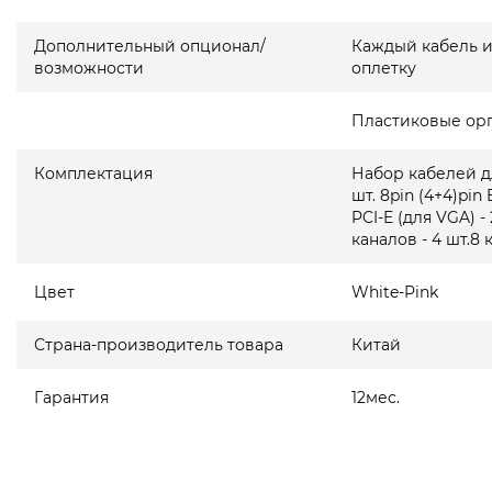
Дополнительный опционал/
Каждый кабель 
возможности
оплетку
Пластиковые орг
Комплектация
Набор кабелей дл
шт. 8pin (4+4)pin 
PCI-E (для VGA) 
каналов - 4 шт.8 к
Цвет
White-Pink
Страна-производитель товара
Китай
Гарантия
12мес.