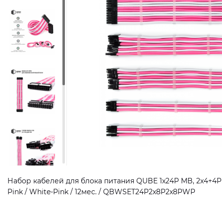
Набор кабелей для блока питания QUBE 1x24P MB, 2x4+4P
Pink / White-Pink / 12мес. / QBWSET24P2x8P2x8PWP