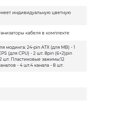
имеет индивидуальную цветную
анизаторы кабеля в комплекте
я модинга: 24-pin ATX (для MB) - 1
EPS (для CPU) - 2 шт. 8pin (6+2)pin
- 2 шт. Пластиковые зажимы:12
аналов - 4 шт.4 канала - 8 шт.