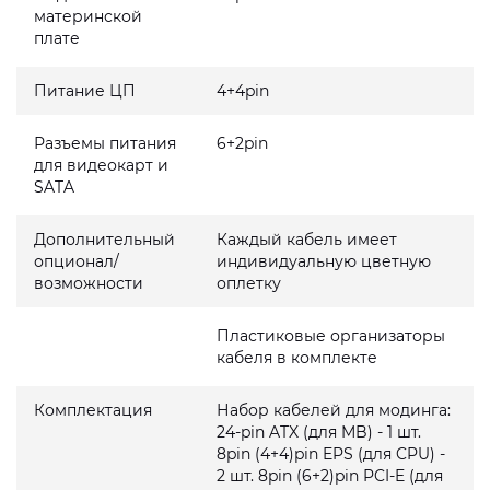
материнской
плате
Питание ЦП
4+4pin
Разъемы питания
6+2pin
для видеокарт и
SATA
Дополнительный
Каждый кабель имеет
опционал/
индивидуальную цветную
возможности
оплетку
Пластиковые организаторы
кабеля в комплекте
Комплектация
Набор кабелей для модинга:
24-pin ATX (для MB) - 1 шт.
8pin (4+4)pin EPS (для CPU) -
2 шт. 8pin (6+2)pin PCI-E (для