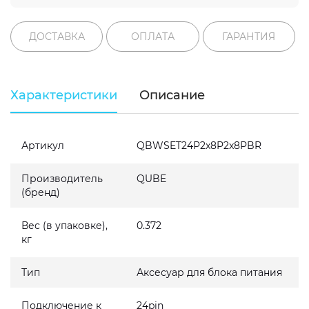
ДОСТАВКА
ОПЛАТА
ГАРАНТИЯ
Характеристики
Описание
Артикул
QBWSET24P2x8P2x8PBR
Производитель
QUBE
(бренд)
Вес (в упаковке),
0.372
кг
Тип
Аксесуар для блока питания
Подключение к
24pin