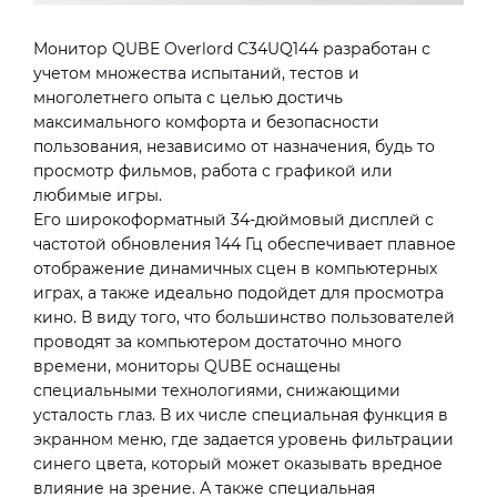
Монитор QUBE Overlord C34UQ144 разработан с
учетом множества испытаний, тестов и
многолетнего опыта с целью достичь
максимального комфорта и безопасности
пользования, независимо от назначения, будь то
просмотр фильмов, работа с графикой или
любимые игры.
Его широкоформатный 34-дюймовый дисплей с
частотой обновления 144 Гц обеспечивает плавное
отображение динамичных сцен в компьютерных
играх, а также идеально подойдет для просмотра
кино. В виду того, что большинство пользователей
проводят за компьютером достаточно много
времени, мониторы QUBE оснащены
специальными технологиями, снижающими
усталость глаз. В их числе специальная функция в
экранном меню, где задается уровень фильтрации
синего цвета, который может оказывать вредное
влияние на зрение. А также специальная