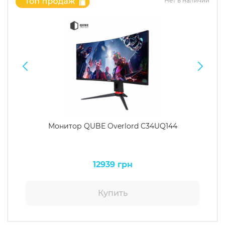
Нет в наличии
Монитор QUBE Overlord C34UQ144
12939 грн
Купить