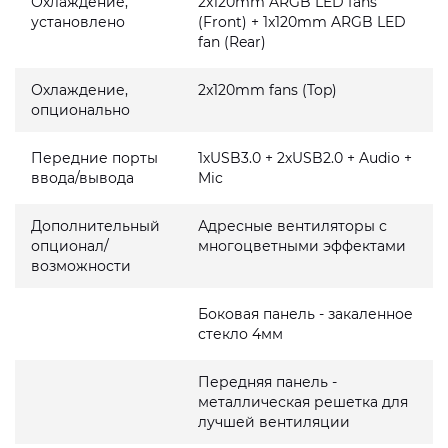
Охлаждение,
2x120mm ARGB LED fans
установлено
(Front) + 1x120mm ARGB LED
fan (Rear)
Охлаждение,
2x120mm fans (Top)
опционально
Передние порты
1хUSB3.0 + 2хUSB2.0 + Audio +
ввода/вывода
Mic
Дополнительный
Адресные вентиляторы с
опционал/
многоцветными эффектами
возможности
Боковая панель - закаленное
стекло 4мм
Передняя панель -
металлическая решетка для
лучшей вентиляции