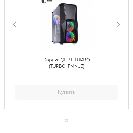
Корпус QUBE TURBO
(TURBO_FMNU3)
Купить