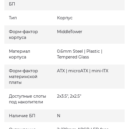
БП
Тип
Корпус
Форм-фактор
MiddleTower
корпуса
Материал
0.6mm Steel | Plastic |
корпуса
Tempered Glass
Форм-фактор
ATX | microATX | mini-ITX
материнской
платы
Доступные слоты
2x3.5", 2x2.5"
под накопители
Наличие БП
N