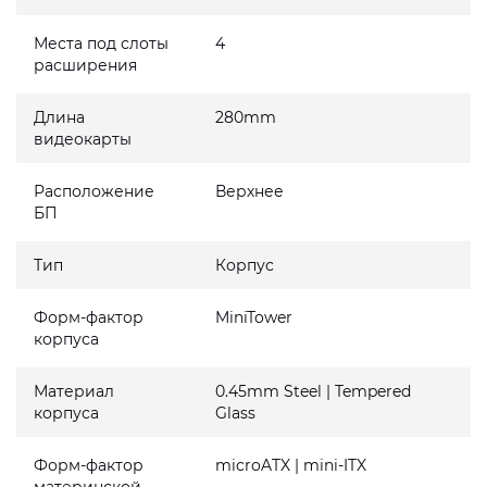
Места под слоты
4
расширения
Длина
280mm
видеокарты
Расположение
Верхнее
БП
Тип
Корпус
Форм-фактор
MiniTower
корпуса
Материал
0.45mm Steel | Tempered
корпуса
Glass
Форм-фактор
microATX | mini-ITX