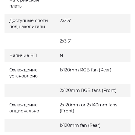
материнской
платы
Доступные слоты
2x2.5"
под накопители
2x3.5"
Наличие БП
N
Охлаждение,
1x120mm RGB fan (Rear)
установлено
2x120mm RGB fans (Front)
Охлаждение,
2x120mm or 2x140mm fans
опционально
(Front)
1x120mm fan (Rear)