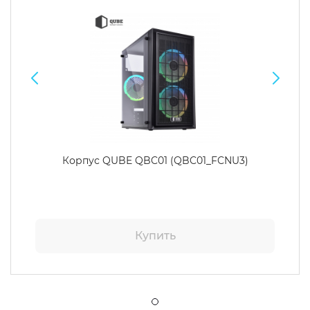
Корпус QUBE QBC01 (QBC01_FCNU3)
Купить