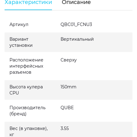
Характеристики
Описание
Артикул
QBC01_FCNU3
Вариант
Вертикальный
установки
Расположение
Сверху
интерфейсных
разъемов
Высота кулера
150mm
CPU
Производитель
QUBE
(бренд)
Вес (в упаковке),
3.55
кг