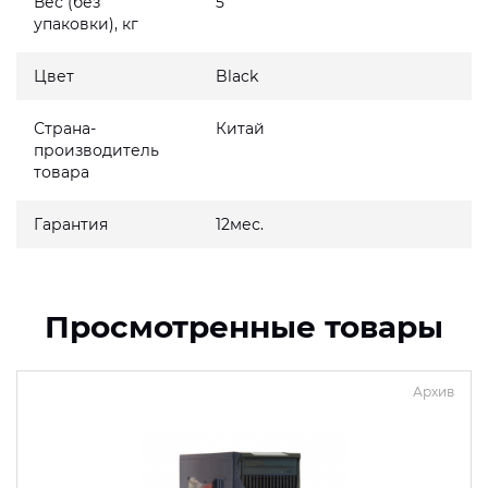
Вес (без
5
упаковки), кг
Цвет
Black
Страна-
Китай
производитель
товара
Гарантия
12мес.
Просмотренные товары
Архив