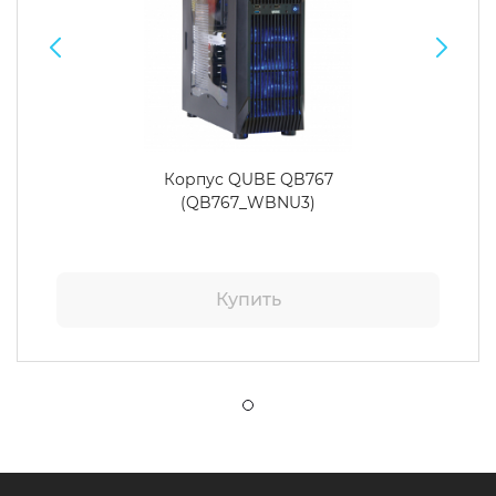
Корпус QUBE QB767
(QB767_WBNU3)
Купить