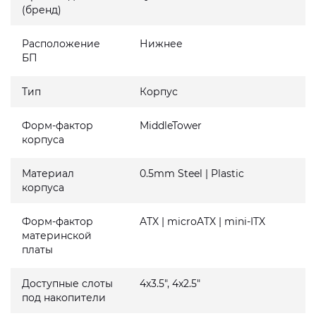
(бренд)
Расположение
Нижнее
БП
Тип
Корпус
Форм-фактор
MiddleTower
корпуса
Материал
0.5mm Steel | Plastic
корпуса
Форм-фактор
ATX | microATX | mini-ITX
материнской
платы
Доступные слоты
4x3.5", 4x2.5"
под накопители