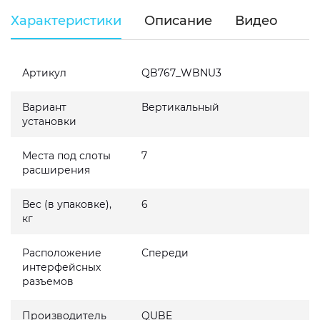
Характеристики
Описание
Видео
Артикул
QB767_WBNU3
Вариант
Вертикальный
установки
Места под слоты
7
расширения
Вес (в упаковке),
6
кг
Расположение
Спереди
интерфейсных
разъемов
Производитель
QUBE