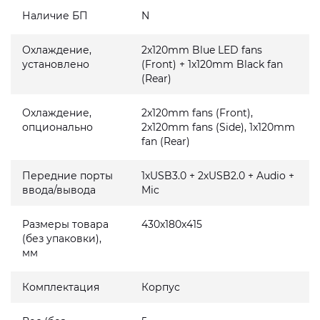
Наличие БП
N
Охлаждение,
2x120mm Blue LED fans
установлено
(Front) + 1x120mm Black fan
(Rear)
Охлаждение,
2x120mm fans (Front),
опционально
2x120mm fans (Side), 1x120mm
fan (Rear)
Передние порты
1хUSB3.0 + 2хUSB2.0 + Audio +
ввода/вывода
Mic
Размеры товара
430x180x415
(без упаковки),
мм
Комплектация
Корпус