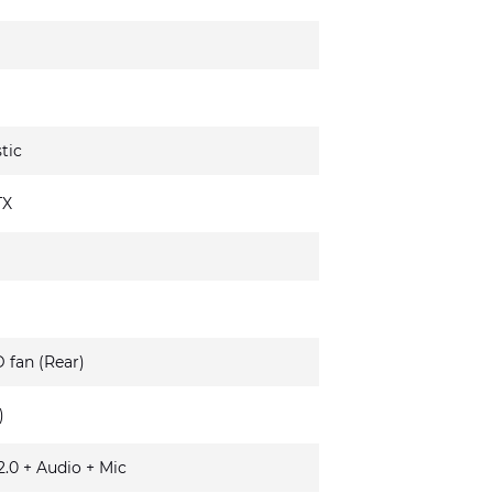
tic
TX
 fan (Rear)
)
.0 + Audio + Mic