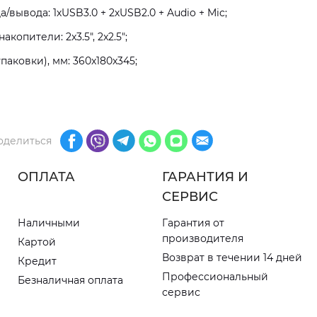
вывода: 1хUSB3.0 + 2хUSB2.0 + Audio + Mic;
копители: 2x3.5", 2x2.5";
паковки), мм: 360x180x345;
оделиться
ОПЛАТА
ГАРАНТИЯ И
СЕРВИС
Наличными
Гарантия от
производителя
Картой
Возврат в течении 14 дней
Кредит
Профессиональный
Безналичная оплата
сервис