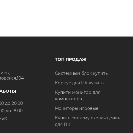
ТОП ПРОДАЖ
Киев,
Системный блок купить
ловская,104
Корпус для ПК купить
РАБОТЫ
Купити монитор для
компьютера
00 до 20:00
Мониторы игровые
00 до 18:00
Купить систему охолаждения
ных
для ПК