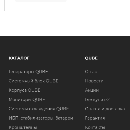
КАТАЛОГ
QUBE
Генераторы QUBE
О нас
Системный блок QUBE
Новости
Корпуса QUBE
Акции
Мониторы QUBE
Где купить?
Системы охлаждения QUBE
Оплата и доставка
ИБП, стабилизаторы, батареи
Гарантия
Кронштейны
Контакты